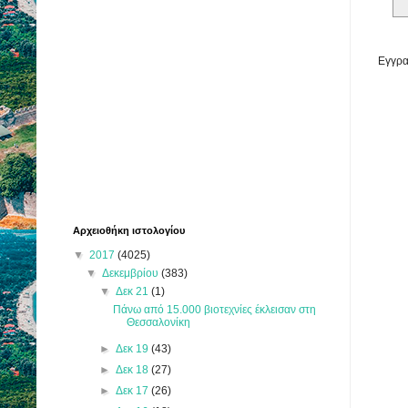
Εγγρα
Αρχειοθήκη ιστολογίου
▼
2017
(4025)
▼
Δεκεμβρίου
(383)
▼
Δεκ 21
(1)
Πάνω από 15.000 βιοτεχνίες έκλεισαν στη
Θεσσαλονίκη
►
Δεκ 19
(43)
►
Δεκ 18
(27)
►
Δεκ 17
(26)