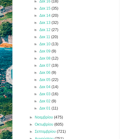
►
Δεκ 16
(18)
►
Δεκ 15
(35)
►
Δεκ 14
(20)
►
Δεκ 13
(32)
►
Δεκ 12
(27)
►
Δεκ 11
(20)
►
Δεκ 10
(13)
►
Δεκ 09
(9)
►
Δεκ 08
(12)
►
Δεκ 07
(19)
►
Δεκ 06
(9)
►
Δεκ 05
(22)
►
Δεκ 04
(14)
►
Δεκ 03
(16)
►
Δεκ 02
(9)
►
Δεκ 01
(11)
►
Νοεμβρίου
(475)
►
Οκτωβρίου
(605)
►
Σεπτεμβρίου
(721)
►
Αυγούστου
(751)