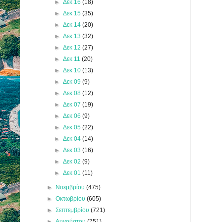
►
Δεκ 16
(18)
►
Δεκ 15
(35)
►
Δεκ 14
(20)
►
Δεκ 13
(32)
►
Δεκ 12
(27)
►
Δεκ 11
(20)
►
Δεκ 10
(13)
►
Δεκ 09
(9)
►
Δεκ 08
(12)
►
Δεκ 07
(19)
►
Δεκ 06
(9)
►
Δεκ 05
(22)
►
Δεκ 04
(14)
►
Δεκ 03
(16)
►
Δεκ 02
(9)
►
Δεκ 01
(11)
►
Νοεμβρίου
(475)
►
Οκτωβρίου
(605)
►
Σεπτεμβρίου
(721)
►
Αυγούστου
(751)