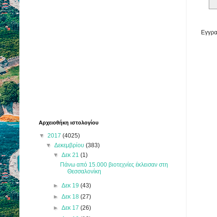
Εγγρα
Αρχειοθήκη ιστολογίου
▼
2017
(4025)
▼
Δεκεμβρίου
(383)
▼
Δεκ 21
(1)
Πάνω από 15.000 βιοτεχνίες έκλεισαν στη
Θεσσαλονίκη
►
Δεκ 19
(43)
►
Δεκ 18
(27)
►
Δεκ 17
(26)