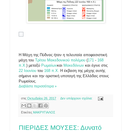
Η Μάχη της Πύδνας ήταν η τελευταία αποφασιστική
μάχη του
Τρίτου Μακεδονικού πολέμου
(
171
-
168
π.Χ.
) μεταξύ
Ρωμαίων
και
Μακεδόνων
και έγινε στις
22 Ιουνίου
του
168 π.Χ.
Η έκβαση της μάχης αυτής
σήμανε και την οριστική υποταγή της Ελλάδας στους
Ρωμαίους.
Διαβάστε περισσότερα »
στις
Οκτωβρίου 26, 2017
Δεν υπάρχουν σχόλια:
Ετικέτες
ΜΑΚΡΥΓΙΑΛΟΣ
ΠΙΕΡΙΔΕΣ ΜΟΥΣΕΣ: Δυνατό