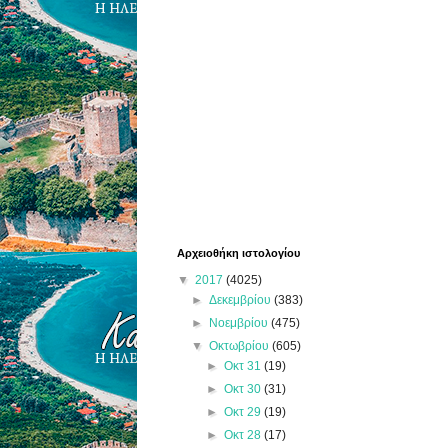
Αρχειοθήκη ιστολογίου
▼
2017
(4025)
►
Δεκεμβρίου
(383)
►
Νοεμβρίου
(475)
▼
Οκτωβρίου
(605)
►
Οκτ 31
(19)
►
Οκτ 30
(31)
►
Οκτ 29
(19)
►
Οκτ 28
(17)