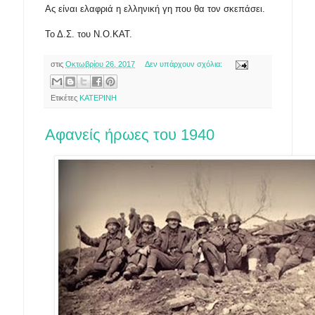
Ας είναι ελαφριά η ελληνική γη που θα τον σκεπάσει.
Το Δ.Σ. του Ν.Ο.ΚΑΤ.
στις
Οκτωβρίου 26, 2017
Δεν υπάρχουν σχόλια:
Ετικέτες
ΚΑΤΕΡΙΝΗ
Αφανείς ήρωες του 1940