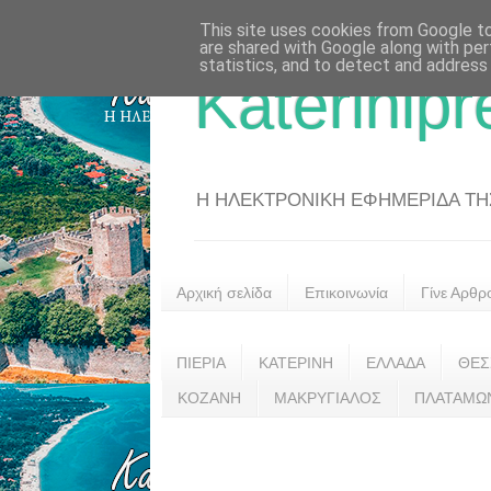
This site uses cookies from Google to 
are shared with Google along with per
statistics, and to detect and address
Katerinipr
Η ΗΛΕΚΤΡΟΝΙΚΗ ΕΦΗΜΕΡΙΔΑ ΤΗΣ 
Αρχική σελίδα
Επικοινωνία
Γίνε Αρθρ
ΠΙΕΡΙΑ
ΚΑΤΕΡΙΝΗ
ΕΛΛΑΔΑ
ΘΕΣ
ΚΟΖΑΝΗ
ΜΑΚΡΥΓΙΑΛΟΣ
ΠΛΑΤΑΜΩ