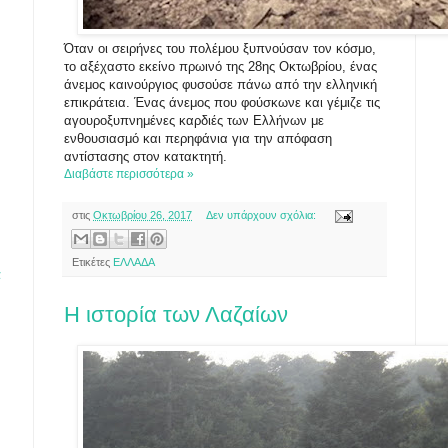
Όταν οι σειρήνες του πολέμου ξυπνούσαν τον κόσμο,
το αξέχαστο εκείνο πρωινό της 28ης Οκτωβρίου, ένας
άνεμος καινούργιος φυσούσε πάνω από την ελληνική
επικράτεια. Ένας άνεμος που φούσκωνε και γέμιζε τις
αγουροξυπνημένες καρδιές των Ελλήνων με
ενθουσιασμό και περηφάνια για την απόφαση
αντίστασης στον κατακτητή.
Διαβάστε περισσότερα »
στις
Οκτωβρίου 26, 2017
Δεν υπάρχουν σχόλια:
Ετικέτες
ΕΛΛΑΔΑ
α
Η ιστορία των Λαζαίων