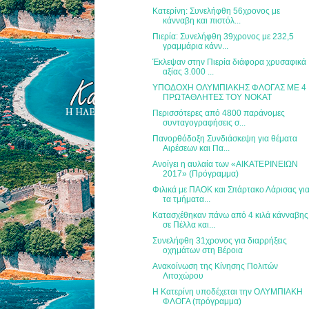
Κατερίνη: Συνελήφθη 56χρονος με
κάνναβη και πιστόλ...
Πιερία: Συνελήφθη 39χρονος με 232,5
γραμμάρια κάνν...
Έκλεψαν στην Πιερία διάφορα χρυσαφικά
αξίας 3.000 ...
ΥΠΟΔΟΧΗ ΟΛΥΜΠΙΑΚΗΣ ΦΛΟΓΑΣ ΜΕ 4
ΠΡΩΤΑΘΛΗΤΕΣ ΤΟΥ ΝΟΚΑΤ
Περισσότερες από 4800 παράνομες
συνταγογραφήσεις σ...
Πανορθόδοξη Συνδιάσκεψη για θέματα
Αιρέσεων και Πα...
Ανοίγει η αυλαία των «ΑΙΚΑΤΕΡΙΝΕΙΩΝ
2017» (Πρόγραμμα)
Φιλικά με ΠΑΟΚ και Σπάρτακο Λάρισας γι
τα τμήματα...
Κατασχέθηκαν πάνω από 4 κιλά κάνναβης
σε Πέλλα και...
Συνελήφθη 31χρονος για διαρρήξεις
οχημάτων στη Βέροια
Ανακοίνωση της Κίνησης Πολιτών
Λιτοχώρου
Η Κατερίνη υποδέχεται την ΟΛΥΜΠΙΑΚΗ
ΦΛΟΓΑ (πρόγραμμα)