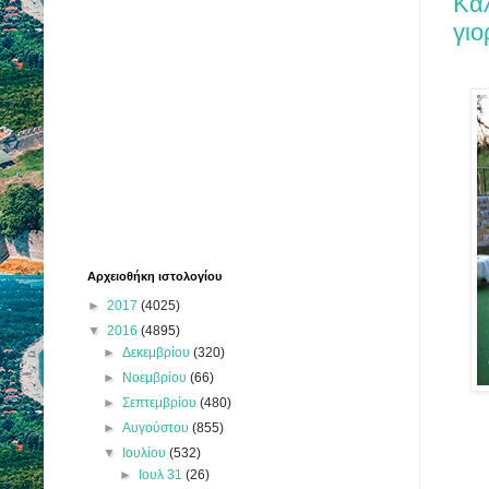
Kαλ
γιο
Αρχειοθήκη ιστολογίου
►
2017
(4025)
▼
2016
(4895)
►
Δεκεμβρίου
(320)
►
Νοεμβρίου
(66)
►
Σεπτεμβρίου
(480)
►
Αυγούστου
(855)
▼
Ιουλίου
(532)
►
Ιουλ 31
(26)