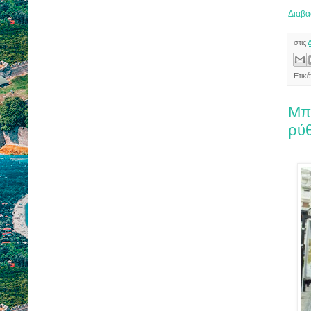
Διαβά
στις
Ετικ
Μπ
ρύ