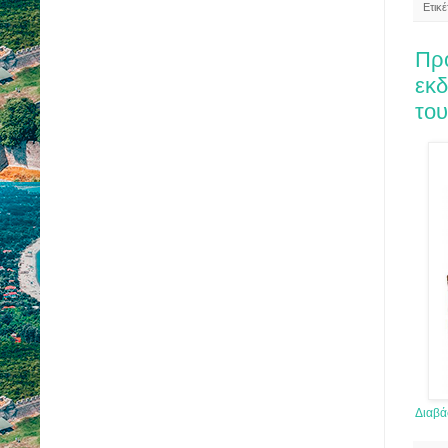
Ετικ
Πρ
εκδ
του
Διαβά