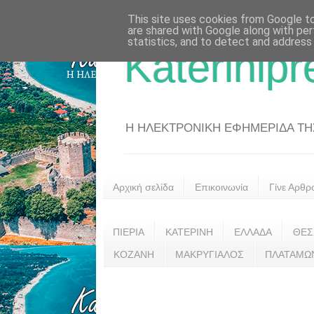
This site uses cookies from Google to 
are shared with Google along with per
statistics, and to detect and address
Katerinipr
Η ΗΛΕΚΤΡΟΝΙΚΗ ΕΦΗΜΕΡΙΔΑ ΤΗΣ 
Αρχική σελίδα
Επικοινωνία
Γίνε Αρθρ
ΠΙΕΡΙΑ
ΚΑΤΕΡΙΝΗ
ΕΛΛΑΔΑ
ΘΕΣ
ΚΟΖΑΝΗ
ΜΑΚΡΥΓΙΑΛΟΣ
ΠΛΑΤΑΜΩ