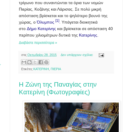
τρίγωνο που συναντώνται τα όρια των νομών
Πιερίας, Κοζάνης και Λάρισας. Σε πολύ μικρή
απόσταση βρίσκεται και το ψηλότερο βουνό της
[1]
χώρας, ο
Όλυμπος
. Υπάγεται διοικητικά
στο
Δήμο Κατερίνης
και βρίσκεται σε απόσταση 40
περίπου χιλιομέτρων δυτικά της
Κατερίνης
.
Διαβάστε περισσότερα »
στις
Οκτωβρίου 28, 2015
Δεν υπάρχουν σχόλια:
,
Ετικέτες
ΚΑΤΕΡΙΝΗ
,
ΠΙΕΡΙΑ
H Ζώνη της Παναγίας στην
Κατερίνη (Φωτογραφίες)