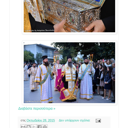
Διαβάστε περισσότερα »
στις
Οκτωβρίου 28, 2015
Δεν υπάρχουν σχόλια: