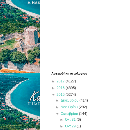
Αρχειοθήκη ιστολογίου
►
2017
(4127)
►
2016
(4895)
▼
2015
(5274)
►
Δεκεμβρίου
(414)
►
Νοεμβρίου
(292)
▼
Οκτωβρίου
(144)
►
Οκτ 31
(6)
►
Οκτ 29
(1)