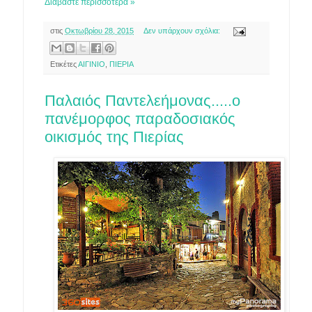
Διαβάστε περισσότερα »
στις
Οκτωβρίου 28, 2015
Δεν υπάρχουν σχόλια:
Ετικέτες
ΑΙΓΙΝΙΟ
,
ΠΙΕΡΙΑ
Παλαιός Παντελεήμονας.....ο
πανέμορφος παραδοσιακός
οικισμός της Πιερίας