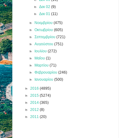
►
Δεκ 02
(9)
►
Δεκ 01
(11)
►
Νοεμβρίου
(475)
►
Οκτωβρίου
(605)
►
Σεπτεμβρίου
(721)
►
Αυγούστου
(751)
►
Ιουλίου
(272)
►
Μαΐου
(1)
►
Μαρτίου
(71)
►
Φεβρουαρίου
(246)
►
Ιανουαρίου
(500)
►
2016
(4895)
►
2015
(5274)
►
2014
(365)
►
2012
(8)
►
2011
(20)