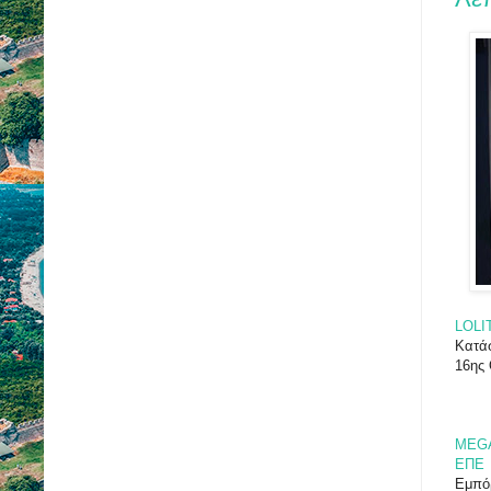
LOLIT
Κατά
16ης 
MEG
ΕΠΕ
Εμπό