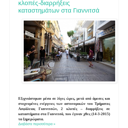
κλοπές-διαρρήξεις
καταστημάτων στα Γιαννιτσά
Εξιχνιάστηκαν μέσα σε λίγες ώρες, μετά από άμεσες και
στοχευμένες ενέργειες των αστυνομικών του Τμήματος
Ασφάλειας Γιαννιτσών, 2 κλοπές – διαρρήξεις σε
καταστήματα στα Γιαννιτσά, που έγιναν χθες (14-3-2015)
τα ξημερώματα.
Διαβάστε περισσότερα »