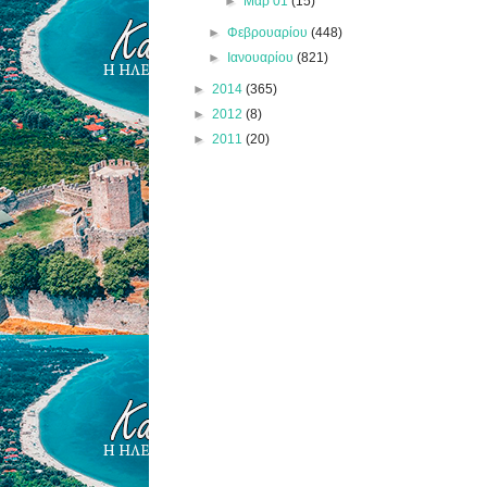
►
Μαρ 01
(15)
►
Φεβρουαρίου
(448)
►
Ιανουαρίου
(821)
►
2014
(365)
►
2012
(8)
►
2011
(20)