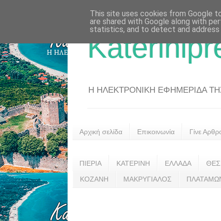
This site uses cookies from Google to 
are shared with Google along with per
statistics, and to detect and address
Katerinipr
Η ΗΛΕΚΤΡΟΝΙΚΗ ΕΦΗΜΕΡΙΔΑ ΤΗΣ 
Αρχική σελίδα
Επικοινωνία
Γίνε Αρθρ
ΠΙΕΡΙΑ
ΚΑΤΕΡΙΝΗ
ΕΛΛΑΔΑ
ΘΕΣ
ΚΟΖΑΝΗ
ΜΑΚΡΥΓΙΑΛΟΣ
ΠΛΑΤΑΜΩ