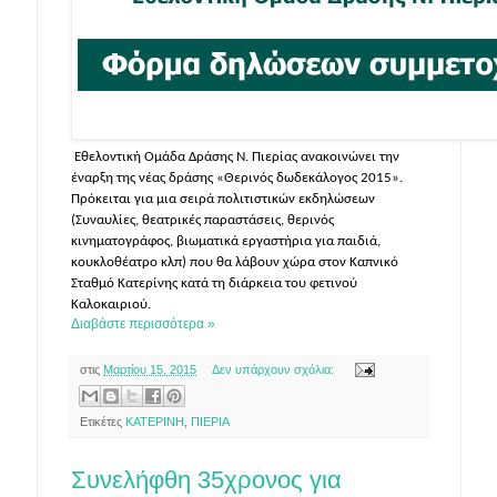
Εθελοντική Ομάδα Δράσης Ν. Πιερίας ανακοινώνει την
έναρξη της νέας δράσης «Θερινός δωδεκάλογος 2015».
Πρόκειται για μια σειρά πολιτιστικών εκδηλώσεων
(Συναυλίες, θεατρικές παραστάσεις, θερινός
κινηματογράφος, βιωματικά εργαστήρια για παιδιά,
κουκλοθέατρο κλπ) που θα λάβουν χώρα στον Καπνικό
Σταθμό Κατερίνης κατά τη διάρκεια του φετινού
Καλοκαιριού.
Διαβάστε περισσότερα »
στις
Μαρτίου 15, 2015
Δεν υπάρχουν σχόλια:
Ετικέτες
ΚΑΤΕΡΙΝΗ
,
ΠΙΕΡΙΑ
Συνελήφθη 35χρονος για