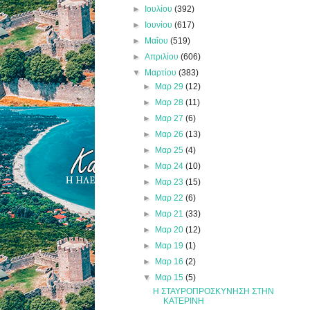
►
Ιουλίου
(392)
►
Ιουνίου
(617)
►
Μαΐου
(519)
►
Απριλίου
(606)
▼
Μαρτίου
(383)
►
Μαρ 29
(12)
►
Μαρ 28
(11)
►
Μαρ 27
(6)
►
Μαρ 26
(13)
►
Μαρ 25
(4)
►
Μαρ 24
(10)
►
Μαρ 23
(15)
►
Μαρ 22
(6)
►
Μαρ 21
(33)
►
Μαρ 20
(12)
►
Μαρ 19
(1)
►
Μαρ 16
(2)
▼
Μαρ 15
(5)
Η ΣΤΑΥΡΟΠΡΟΣΚΥΝΗΣΗ ΣΤΗΝ
ΚΑΤΕΡΙΝΗ