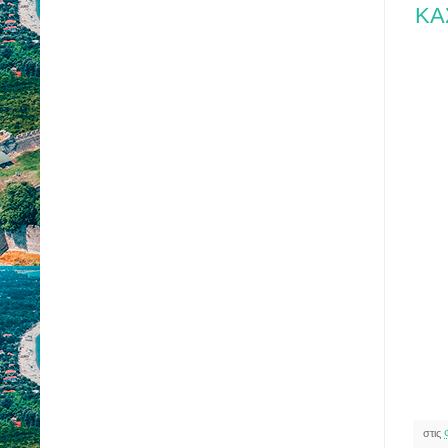
ΚΑ
στις