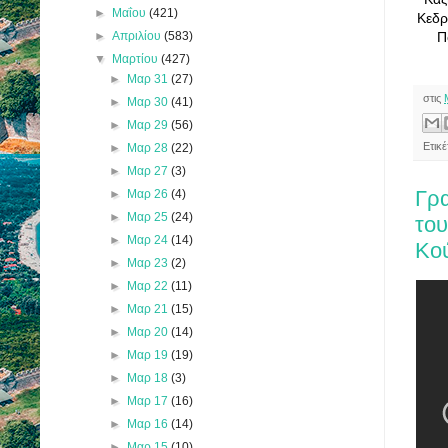
►
Μαΐου
(421)
Κεδρ
►
Απριλίου
(583)
Π
▼
Μαρτίου
(427)
►
Μαρ 31
(27)
στις
►
Μαρ 30
(41)
►
Μαρ 29
(56)
Ετικ
►
Μαρ 28
(22)
►
Μαρ 27
(3)
Γρα
►
Μαρ 26
(4)
►
Μαρ 25
(24)
του
►
Μαρ 24
(14)
Κο
►
Μαρ 23
(2)
►
Μαρ 22
(11)
►
Μαρ 21
(15)
►
Μαρ 20
(14)
►
Μαρ 19
(19)
►
Μαρ 18
(3)
►
Μαρ 17
(16)
►
Μαρ 16
(14)
►
Μαρ 15
(10)