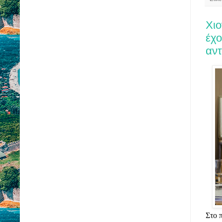
Χιο
έχο
αν
Στο 