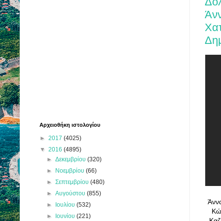
Δολ
Άν
Χατ
Δη
Αρχειοθήκη ιστολογίου
►
2017
(4025)
▼
2016
(4895)
►
Δεκεμβρίου
(320)
►
Νοεμβρίου
(66)
►
Σεπτεμβρίου
(480)
►
Αυγούστου
(855)
Άνν
►
Ιουλίου
(532)
Κώ
►
Ιουνίου
(221)
Καζ