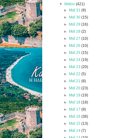
▼
Μαΐου
(421)
►
Μαΐ 31
(9)
►
Μαΐ 30
(15)
►
Μαΐ 29
(16)
►
Μαΐ 28
(2)
►
Μαΐ 27
(10)
►
Μαΐ 26
(10)
►
Μαΐ 25
(15)
►
Μαΐ 24
(19)
►
Μαΐ 23
(20)
►
Μαΐ 22
(5)
►
Μαΐ 21
(8)
►
Μαΐ 20
(23)
►
Μαΐ 19
(19)
►
Μαΐ 18
(18)
►
Μαΐ 17
(9)
►
Μαΐ 16
(36)
►
Μαΐ 15
(13)
►
Μαΐ 14
(7)
►
Μαΐ 13
(10)