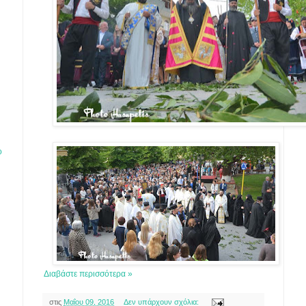
ο
ς
Διαβάστε περισσότερα »
στις
Μαΐου 09, 2016
Δεν υπάρχουν σχόλια: