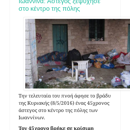
Ιωάννινα: Άστεγος ξεψύχησε
στο κέντρο της πόλης
Την τελευταία του πνοή άφησε το βράδυ
της Κυριακής (8/5/2016) ένας 45χρονος
άστεγος στο κέντρο της πόλης των
Ιωαννίνων.
Τον 45χρονο βρήκε σε κρίσιμη