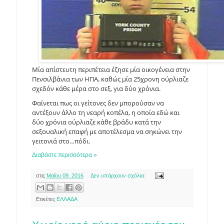
Μία απίστευτη περιπέτεια έζησε μία οικογένεια στην
Πενσιλβάνια των ΗΠΑ, καθώς μία 25χρονη ούρλιαζε
σχεδόν κάθε μέρα στο σεξ, για δύο χρόνια.
Φαίνεται πως οι γείτονες δεν μπορούσαν να
αντέξουν άλλο τη νεαρή κοπέλα, η οποία εδώ και
δύο χρόνια ούρλιαζε κάθε βράδυ κατά την
σεξουαλική επαφή με αποτέλεσμα να σηκώνει την
γειτονιά στο…πόδι.
Διαβάστε περισσότερα »
στις
Μαΐου 09, 2016
Δεν υπάρχουν σχόλια:
Ετικέτες
ΕΛΛΑΔΑ