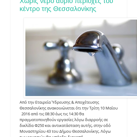
Χωρίς νερό αύριο περιοχές του
κέντρο της Θεσσαλονίκης
Από την Εταιρεία Ύδρευσης & Αποχέτευσης
Θεσσαλονίκης ανακοινώνεται ότι την Τρίτη 10 Μαΐου
2016 από τις 08:30 έως τις 14:30 θα
πραγματοποιηθούν εργασίες λόγω διαρροής σε
δικλίδα Φ250 και αντικατάσταση αυτής, στην οδό
Μοναστηρίου 43 του Δήμου Θεσσαλονίκης. Λόγω