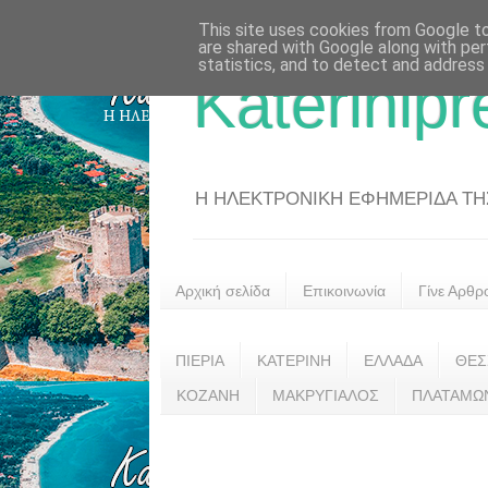
This site uses cookies from Google to 
are shared with Google along with per
statistics, and to detect and address
Katerinipr
Η ΗΛΕΚΤΡΟΝΙΚΗ ΕΦΗΜΕΡΙΔΑ ΤΗΣ 
Αρχική σελίδα
Επικοινωνία
Γίνε Αρθρ
ΠΙΕΡΙΑ
ΚΑΤΕΡΙΝΗ
ΕΛΛΑΔΑ
ΘΕΣ
ΚΟΖΑΝΗ
ΜΑΚΡΥΓΙΑΛΟΣ
ΠΛΑΤΑΜΩ