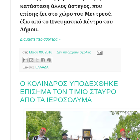
κατάσταση άλλος
άστεγος
, που
επίσης ζει στο χώρο του Μεντρεσέ,
έξω από το Πνευματικό Κέντρο του
Δήμου.
Διαβάστε περισσότερα »
στις
Μαΐου 09, 2016
Δεν υπάρχουν σχόλια:
Ετικέτες
ΕΛΛΑΔΑ
Ο ΚΟΛΙΝΔΡΟΣ ΥΠΟΔΕΧΘΗΚΕ
ΕΠΙΣΗΜΑ ΤΟΝ ΤΙΜΙΟ ΣΤΑΥΡΟ
ΑΠΟ ΤΑ ΙΕΡΟΣΟΛΥΜΑ