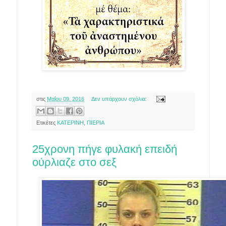
στις
Μαΐου 09, 2016
Δεν υπάρχουν σχόλια:
Ετικέτες
ΚΑΤΕΡΙΝΗ
,
ΠΙΕΡΙΑ
25χρονη πήγε φυλακή επειδή
ούρλιαζε στο σεξ