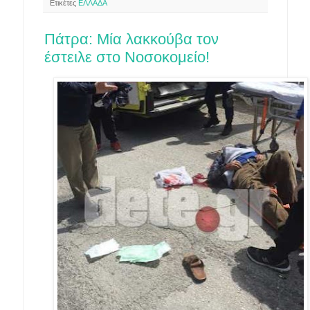
Ετικέτες
ΕΛΛΑΔΑ
Πάτρα: Μία λακκούβα τον
έστειλε στο Νοσοκομείο!