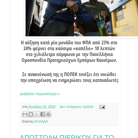
Η αύξηση κατά μία μονάδα του ΦΠΑ από 23% στο
24% φέρνει στα καύσιμα «καπέλο» 10 λεπτών
α
στο χιλιόλιτρο σύμφωνα με την Πανελλήνια
Ομοσπονδία Πρατηριούχων Εμπόρων Καυσίμων.
Σε ανακοίνωσή της η ΠΟΠΕΚ τονίζει ότι νοιώθει
την υποχρέωση να ενημερώσει τους καταναλωτές
Διαβάστε περισσότερα »
ο
στις
Απριλίου 23, 2016
Δεν υπάρχουν σχόλια:
Ετικέτες
ΕΛΛΑΔΑ
ΑΠΟΣΤΟΛΗ ΠΙΕΡΙΚΟΥ ΓΙΑ ΤΟ