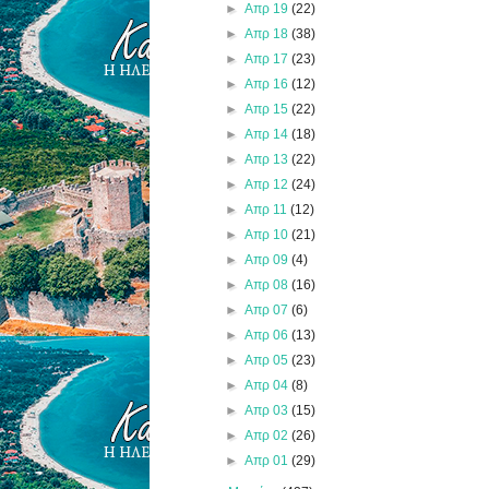
►
Απρ 19
(22)
►
Απρ 18
(38)
►
Απρ 17
(23)
►
Απρ 16
(12)
►
Απρ 15
(22)
►
Απρ 14
(18)
►
Απρ 13
(22)
►
Απρ 12
(24)
►
Απρ 11
(12)
►
Απρ 10
(21)
►
Απρ 09
(4)
►
Απρ 08
(16)
►
Απρ 07
(6)
►
Απρ 06
(13)
►
Απρ 05
(23)
►
Απρ 04
(8)
►
Απρ 03
(15)
►
Απρ 02
(26)
►
Απρ 01
(29)