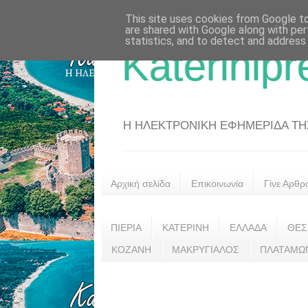
This site uses cookies from Google to 
are shared with Google along with per
statistics, and to detect and address
Katerinipr
Η ΗΛΕΚΤΡΟΝΙΚΗ ΕΦΗΜΕΡΙΔΑ ΤΗΣ 
Αρχική σελίδα
Επικοινωνία
Γίνε Αρθρ
ΠΙΕΡΙΑ
ΚΑΤΕΡΙΝΗ
ΕΛΛΑΔΑ
ΘΕΣ
ΚΟΖΑΝΗ
ΜΑΚΡΥΓΙΑΛΟΣ
ΠΛΑΤΑΜΩ