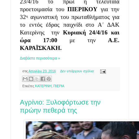
23/4/16 το πρωί η τελευταία 
προετοιμασία του 
ΠΙΕΡΙΚΟΥ
 για την 
32
 αγωνιστική του πρωταθλήματος για 
η
το εντός έδρας παιχνίδι στο Α΄ ΔΑΚ 
Κατερίνης  την 
Κυριακή 24/4/16 και 
ώρα 17:00
 με την 
Α.Ε. 
ΚΑΡΑΪΣΚΑΚΗ. 
Διαβάστε περισσότερα »
στις
Απριλίου 23, 2016
Δεν υπάρχουν σχόλια:
Ετικέτες
ΚΑΤΕΡΙΝΗ
,
ΠΙΕΡΙΑ
Αγρίνιο: Ξυλοφόρτωσε την
πρώην πεθερά της