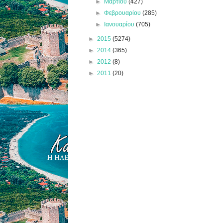
►
Μαρτίου
(427)
►
Φεβρουαρίου
(285)
►
Ιανουαρίου
(705)
►
2015
(5274)
►
2014
(365)
►
2012
(8)
►
2011
(20)