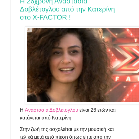
Η 26χρονη Αναστασία
Δοβλέτογλου από την Κατερίνη
στο X-FACTOR !
Η
Αναστασία Δοβλέτογλου
είναι 26 ετών και
κατάγεται από Κατερίνη.
Στην ζωή της ασχολείται με την μουσική και
τελικά μετά από πίεση όπως είπε από την