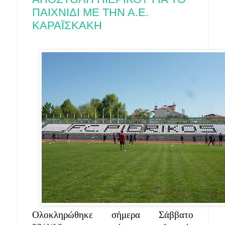
ΠΑΙΧΝΙΔΙ ΜΕ ΤΗΝ Α.Ε.
ΚΑΡΑΪΣΚΑΚΗ
Ολοκληρώθηκε σήμερα Σάββατο 