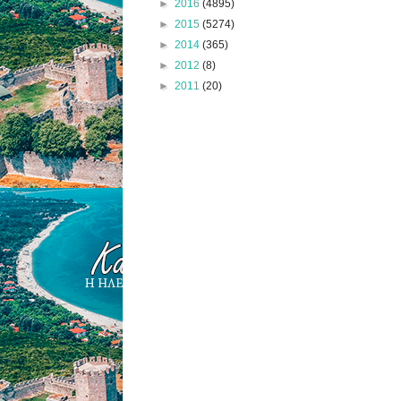
►
2016
(4895)
►
2015
(5274)
►
2014
(365)
►
2012
(8)
►
2011
(20)