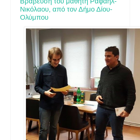
Βράβευση του μαθητή Ραφαήλ-
Νικόλαου, από τον Δήμο Δίου-
Ολύμπου