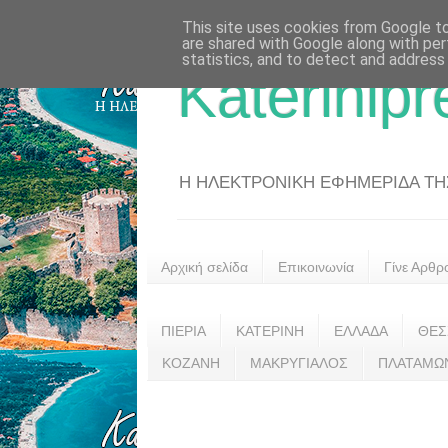
This site uses cookies from Google to 
are shared with Google along with per
statistics, and to detect and address
Katerinipr
Η ΗΛΕΚΤΡΟΝΙΚΗ ΕΦΗΜΕΡΙΔΑ ΤΗΣ 
Αρχική σελίδα
Επικοινωνία
Γίνε Αρθρ
ΠΙΕΡΙΑ
ΚΑΤΕΡΙΝΗ
ΕΛΛΑΔΑ
ΘΕΣ
ΚΟΖΑΝΗ
ΜΑΚΡΥΓΙΑΛΟΣ
ΠΛΑΤΑΜΩ