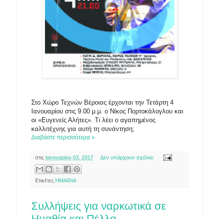
Στο Χώρο Τεχνών Βέροιας έρχονται την Τετάρτη 4
Ιανουαρίου στις 9.00 μ.μ. ο Νίκος Πορτοκάλογλου και
οι «Ευγενείς Αλήτες». Τι λέει ο αγαπημένος
καλλιτέχνης για αυτή τη συνάντηση;
Διαβάστε περισσότερα »
στις
Ιανουαρίου 03, 2017
Δεν υπάρχουν σχόλια:
Ετικέτες
ΗΜΑΘΙΑ
Συλλήψεις για ναρκωτικά σε
Ημαθία και Πέλλα