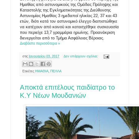
Ημαθίας από αστυνομικούς της Ομάδας Πρόληψης και
Καταστολής της Εγκληματικότητας της Διεύθυνσης
Αστυνομίας Ημαθίας 3 ημεδαποί ηλικίας 22, 37 και 43
ετών, διότι κατά τον αστυνομικό έλεγχο διαπιστώθηκε
να κατέχουν από κοινού και κατασχέθηκε συσκευασία
που περιείχε 13,7 γραμμάρια ηρωίνης. Προανάκριση
διενεργείται από το Τμήμα Ασφάλειας Βέροιας.
Διαβάστε περισσότερα »
στις
Ιανουαρίου 03, 2017
Δεν υπάρχουν σχόλια:
Ετικέτες
ΗΜΑΘΙΑ
,
ΠΕΛΛΑ
Αποκτά επιτέλους παιδίατρο το
Κ.Υ Νέων Μουδανιών