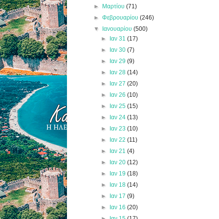
►
Μαρτίου
(71)
►
Φεβρουαρίου
(246)
▼
Ιανουαρίου
(500)
►
Ιαν 31
(17)
►
Ιαν 30
(7)
►
Ιαν 29
(9)
►
Ιαν 28
(14)
►
Ιαν 27
(20)
►
Ιαν 26
(10)
►
Ιαν 25
(15)
►
Ιαν 24
(13)
►
Ιαν 23
(10)
►
Ιαν 22
(11)
►
Ιαν 21
(4)
►
Ιαν 20
(12)
►
Ιαν 19
(18)
►
Ιαν 18
(14)
►
Ιαν 17
(9)
►
Ιαν 16
(20)
►
Ιαν 15
(17)