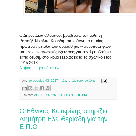
Ο Δήμος Δίου-Ολύμπου, βράβευσε, τον μαθητή
Ραφαήλ-Νικόλαο Κουρδή του Ιωάννη, ο οποίος
πρώτευσε μεταξύ των συμμαθητών- συνυποψηφίων
του, στις εισαγωγικές εξετάσεις για την Τριτοβάθμια
εκπαίδευση, στο Νομό Πιερίας κατά το σχολικό έτος
2015-2016.
Διαβάστε περισσότερα »
στις
Ιανουαρίου 03, 2017
Δεν υπάρχουν σχόλια:
Ετικέτες
ΛΕΠΤΟΚΑΡΥΑ
,
ΛΙΤΟΧΩΡΟ
,
ΠΙΕΡΙΑ
Ο Εθνικός Κατερίνης στηρίζει
Δημήτρη Ελευθεριάδη για την
Ε.Π.Ο