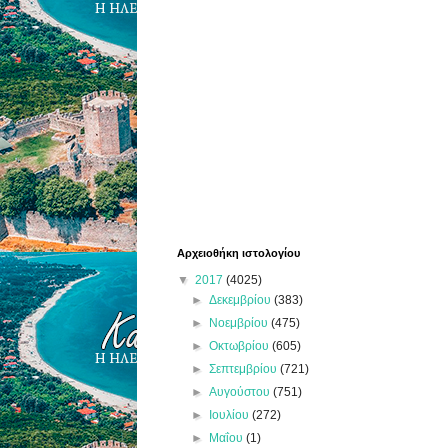
Αρχειοθήκη ιστολογίου
▼
2017
(4025)
►
Δεκεμβρίου
(383)
►
Νοεμβρίου
(475)
►
Οκτωβρίου
(605)
►
Σεπτεμβρίου
(721)
►
Αυγούστου
(751)
►
Ιουλίου
(272)
►
Μαΐου
(1)