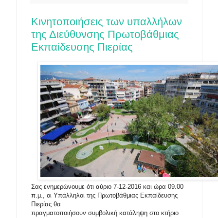
Κινητοποιήσεις των υπαλλήλων
της Διεύθυνσης Πρωτοβάθμιας
Εκπαίδευσης Πιερίας
Σας ενημερώνουμε ότι αύριο 7-12-2016 και ώρα 09.00
π.μ., οι Υπάλληλοι της Πρωτοβάθμιας Εκπαίδευσης
Πιερίας θα
πραγματοποιήσουν συμβολική κατάληψη στο κτήριο