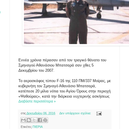
ι
Εννέα χρόνια πέρασαν από τον τραγικό θάνατο του
Σμηναγού Αθανάσιου Μπατσαρά σαν χθες 5
Δεκεμβρίου του 2007.
Το αεροσκάφος τύπου F-16 της 110 ΠΜ/337 Μοίρας, με
κυβερνήτη τον Σμηναγό Αθανάσιο Μπατσαρά,
κατέπεσε 20 μίλια νότια του Αγίου Όρους στην περιοχή
«Ψαθούρας», κατά την διάρκεια νυχτερινής ασκήσεως
Διαβάστε περισσότερα »
στις
Δεκεμβρίου 06, 2016
Δεν υπάρχουν σχόλια:
Ετικέτες
ΠΙΕΡΙΑ