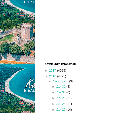
Αρχειοθήκη ιστολογίου
►
2017
(4025)
▼
2016
(4895)
▼
Δεκεμβρίου
(320)
►
Δεκ 31
(8)
►
Δεκ 30
(6)
►
Δεκ 29
(11)
►
Δεκ 28
(17)
►
Δεκ 27
(14)