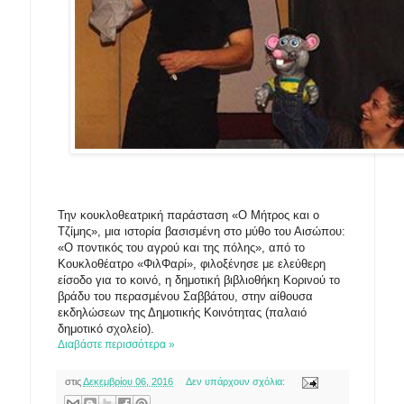
Την κουκλοθεατρική παράσταση «Ο Μήτρος και ο
Τζίμης», μια ιστορία βασισμένη στο μύθο του Αισώπου:
«Ο ποντικός του αγρού και της πόλης», από το
Κουκλοθέατρο «ΦιλΦαρί», φιλοξένησε με ελεύθερη
είσοδο για το κοινό, η δημοτική βιβλιοθήκη Κορινού το
βράδυ του περασμένου Σαββάτου, στην αίθουσα
εκδηλώσεων της Δημοτικής Κοινότητας (παλαιό
δημοτικό σχολείο).
Διαβάστε περισσότερα »
στις
Δεκεμβρίου 06, 2016
Δεν υπάρχουν σχόλια: