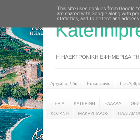
This site uses cookies from Google to 
are shared with Google along with per
statistics, and to detect and address
Katerinipr
Η ΗΛΕΚΤΡΟΝΙΚΗ ΕΦΗΜΕΡΙΔΑ ΤΗΣ 
Αρχική σελίδα
Επικοινωνία
Γίνε Αρθρ
ΠΙΕΡΙΑ
ΚΑΤΕΡΙΝΗ
ΕΛΛΑΔΑ
ΘΕΣ
ΚΟΖΑΝΗ
ΜΑΚΡΥΓΙΑΛΟΣ
ΠΛΑΤΑΜΩ