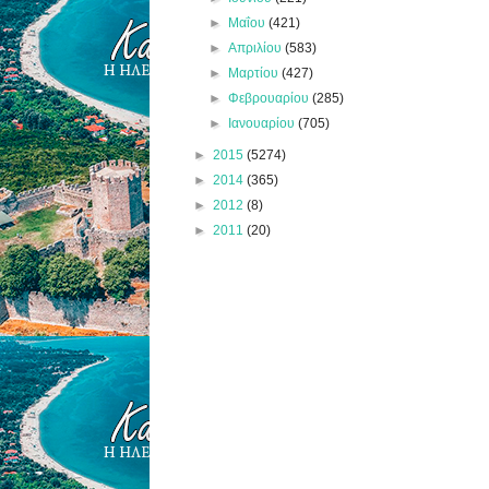
►
Μαΐου
(421)
►
Απριλίου
(583)
►
Μαρτίου
(427)
►
Φεβρουαρίου
(285)
►
Ιανουαρίου
(705)
►
2015
(5274)
►
2014
(365)
►
2012
(8)
►
2011
(20)