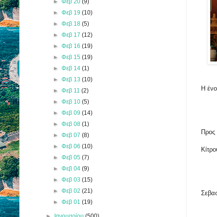
►
Φεβ 20
(9)
►
Φεβ 19
(10)
►
Φεβ 18
(5)
►
Φεβ 17
(12)
►
Φεβ 16
(19)
►
Φεβ 15
(19)
►
Φεβ 14
(1)
►
Φεβ 13
(10)
Η ένο
►
Φεβ 11
(2)
►
Φεβ 10
(5)
►
Φεβ 09
(14)
►
Φεβ 08
(1)
Προς 
►
Φεβ 07
(8)
►
Φεβ 06
(10)
Κίτρο
►
Φεβ 05
(7)
►
Φεβ 04
(9)
►
Φεβ 03
(15)
►
Φεβ 02
(21)
Σεβασ
►
Φεβ 01
(19)
►
Ιανουαρίου
(500)