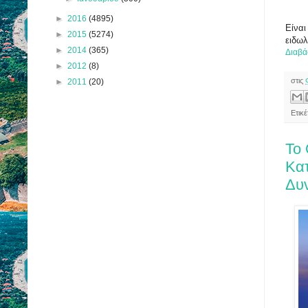
►
2016
(4895)
Είναι
►
2015
(5274)
ειδω
►
2014
(365)
Διαβά
►
2012
(8)
στις
►
2011
(20)
Ετικ
Το
Κα
Δυν