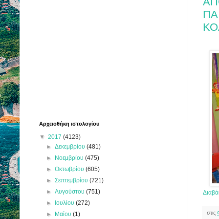
ΑΠ
ΠΑ
ΚΟ
Αρχειοθήκη ιστολογίου
▼
2017
(4123)
►
Δεκεμβρίου
(481)
►
Νοεμβρίου
(475)
►
Οκτωβρίου
(605)
►
Σεπτεμβρίου
(721)
►
Αυγούστου
(751)
Διαβά
►
Ιουλίου
(272)
στις
►
Μαΐου
(1)