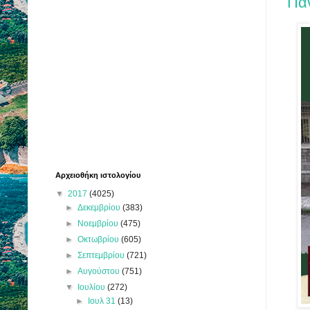
Πα
Αρχειοθήκη ιστολογίου
▼
2017
(4025)
►
Δεκεμβρίου
(383)
►
Νοεμβρίου
(475)
►
Οκτωβρίου
(605)
►
Σεπτεμβρίου
(721)
►
Αυγούστου
(751)
▼
Ιουλίου
(272)
►
Ιουλ 31
(13)