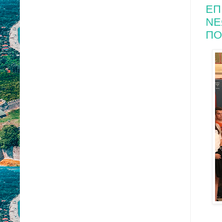
ΕΠ
ΝΕ
ΠΟ