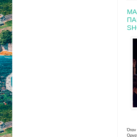
ΜΑ
ΠΑ
SH
Όταν 
Οργαν