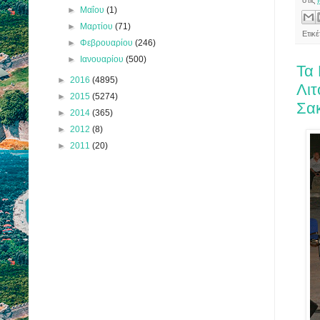
►
Μαΐου
(1)
►
Μαρτίου
(71)
Ετικ
►
Φεβρουαρίου
(246)
►
Ιανουαρίου
(500)
Τα 
►
2016
(4895)
Λι
►
2015
(5274)
Σακ
►
2014
(365)
►
2012
(8)
►
2011
(20)