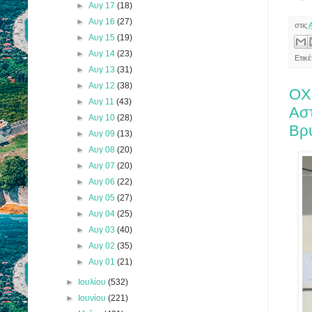
►
Αυγ 17
(18)
►
Αυγ 16
(27)
στις
►
Αυγ 15
(19)
►
Αυγ 14
(23)
Ετικ
►
Αυγ 13
(31)
►
Αυγ 12
(38)
ΟΧ
►
Αυγ 11
(43)
Ασ
►
Αυγ 10
(28)
Βρ
►
Αυγ 09
(13)
►
Αυγ 08
(20)
►
Αυγ 07
(20)
►
Αυγ 06
(22)
►
Αυγ 05
(27)
►
Αυγ 04
(25)
►
Αυγ 03
(40)
►
Αυγ 02
(35)
►
Αυγ 01
(21)
►
Ιουλίου
(532)
►
Ιουνίου
(221)