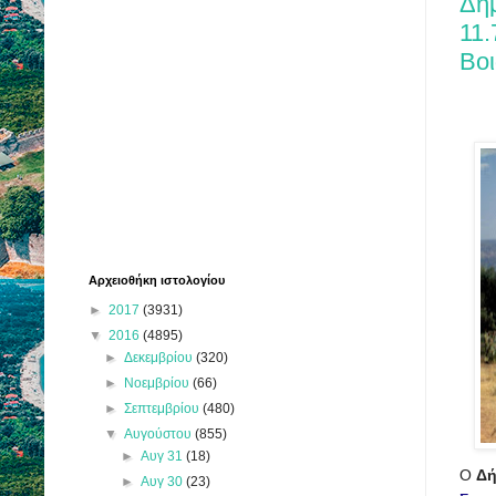
Δή
11.
Βοι
Αρχειοθήκη ιστολογίου
►
2017
(3931)
▼
2016
(4895)
►
Δεκεμβρίου
(320)
►
Νοεμβρίου
(66)
►
Σεπτεμβρίου
(480)
▼
Αυγούστου
(855)
►
Αυγ 31
(18)
Ο
Δή
►
Αυγ 30
(23)