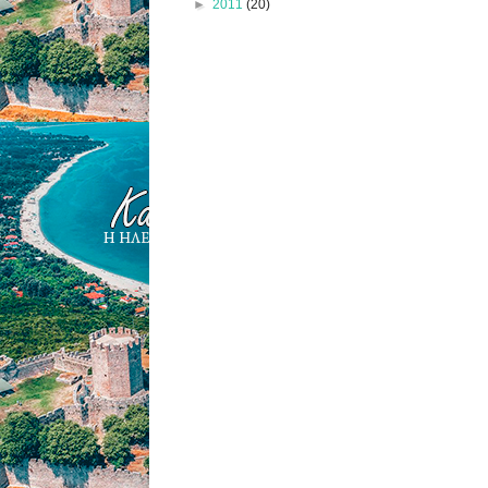
►
2011
(20)