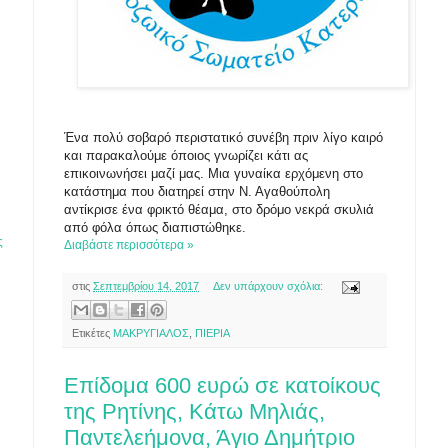
Ένα πολύ σοβαρό περιστατικό συνέβη πριν λίγο καιρό
και παρακαλούμε όποιος γνωρίζει κάτι ας
επικοινωνήσει μαζί μας. Μια γυναίκα ερχόμενη στο
κατάστημα που διατηρεί στην Ν. Αγαθούπολη
αντίκρισε ένα φρικτό θέαμα, στο δρόμο νεκρά σκυλιά
από φόλα όπως διαπιστώθηκε.
ς
Διαβάστε περισσότερα »
στις
Σεπτεμβρίου 14, 2017
Δεν υπάρχουν σχόλια:
Ετικέτες
ΜΑΚΡΥΓΙΑΛΟΣ
,
ΠΙΕΡΙΑ
Επίδομα 600 ευρώ σε κατοίκους
της Ρητίνης, Κάτω Μηλιάς,
Παντελεήμονα, Άγιο Δημήτριο