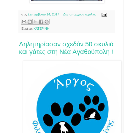
στις
Σεπτεμβρίου 14, 2017
Δεν υπάρχουν σχόλια:
Ετικέτες
ΚΑΤΕΡΙΝΗ
Δηλητηρίασαν σχεδόν 50 σκυλιά
και γάτες στη Νέα Αγαθούπολη !