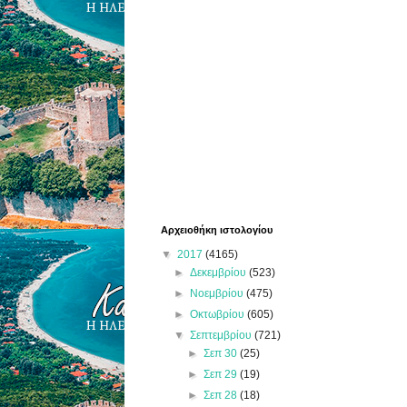
Αρχειοθήκη ιστολογίου
▼
2017
(4165)
►
Δεκεμβρίου
(523)
►
Νοεμβρίου
(475)
►
Οκτωβρίου
(605)
▼
Σεπτεμβρίου
(721)
►
Σεπ 30
(25)
►
Σεπ 29
(19)
►
Σεπ 28
(18)