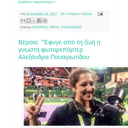
Διαβάστε περισσότερα »
στις
Σεπτεμβρίου 14, 2017
Δεν υπάρχουν σχόλια:
Ετικέτες
ΚΑΤΕΡΙΝΗ
,
ΠΙΕΡΙΑ
,
ΠΛΑΤΑΜΩΝΑΣ
Βέροια: "Έφυγε από τη ζωή η
γνωστή φωτορεπόρτερ
Αλεξάνδρα Παναγιωτίδου