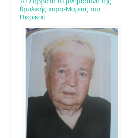
Το Σάββατο το μνημόσυνο της
θρυλικής κυρα-Μαρίας του
Πιερικού