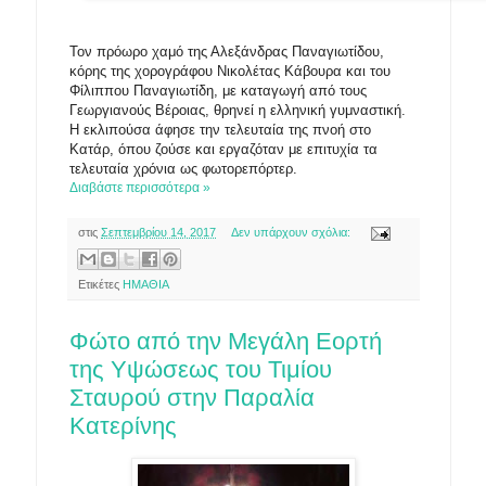
Τον πρόωρο χαμό της Αλεξάνδρας Παναγιωτίδου,
κόρης της χορογράφου Νικολέτας Κάβουρα και του
Φίλιππου Παναγιωτίδη, με καταγωγή από τους
Γεωργιανούς Βέροιας, θρηνεί η ελληνική γυμναστική.
Η εκλιπούσα άφησε την τελευταία της πνοή στο
Κατάρ, όπου ζούσε και εργαζόταν με επιτυχία τα
τελευταία χρόνια ως φωτορεπόρτερ.
Διαβάστε περισσότερα »
στις
Σεπτεμβρίου 14, 2017
Δεν υπάρχουν σχόλια:
Ετικέτες
ΗΜΑΘΙΑ
Φώτο από την Μεγάλη Εορτή
της Υψώσεως του Τιμίου
Σταυρού στην Παραλία
Κατερίνης