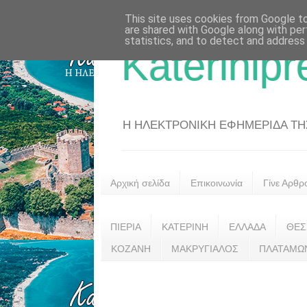
This site uses cookies from Google to 
are shared with Google along with per
statistics, and to detect and address
Katerinipr
Η ΗΛΕΚΤΡΟΝΙΚΗ ΕΦΗΜΕΡΙΔΑ ΤΗΣ 
Αρχική σελίδα
Επικοινωνία
Γίνε Αρθρ
ΠΙΕΡΙΑ
ΚΑΤΕΡΙΝΗ
ΕΛΛΑΔΑ
ΘΕΣ
ΚΟΖΑΝΗ
ΜΑΚΡΥΓΙΑΛΟΣ
ΠΛΑΤΑΜΩ