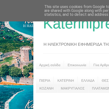
This site uses cookies from Google to 
are shared with Google along with per
statistics, and to detect and address
Katerinipr
Η ΗΛΕΚΤΡΟΝΙΚΗ ΕΦΗΜΕΡΙΔΑ ΤΗΣ 
Αρχική σελίδα
Επικοινωνία
Γίνε Αρθρ
ΠΙΕΡΙΑ
ΚΑΤΕΡΙΝΗ
ΕΛΛΑΔΑ
ΘΕΣ
ΚΟΖΑΝΗ
ΜΑΚΡΥΓΙΑΛΟΣ
ΠΛΑΤΑΜΩ