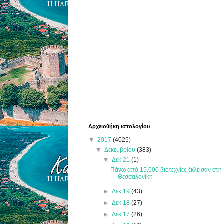
Αρχειοθήκη ιστολογίου
▼
2017
(4025)
▼
Δεκεμβρίου
(383)
▼
Δεκ 21
(1)
Πάνω από 15.000 βιοτεχνίες έκλεισαν στη
Θεσσαλονίκη
►
Δεκ 19
(43)
►
Δεκ 18
(27)
►
Δεκ 17
(26)