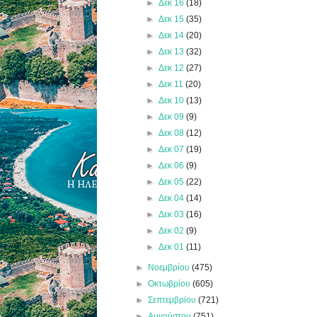
►
Δεκ 16
(18)
►
Δεκ 15
(35)
►
Δεκ 14
(20)
►
Δεκ 13
(32)
►
Δεκ 12
(27)
►
Δεκ 11
(20)
►
Δεκ 10
(13)
►
Δεκ 09
(9)
►
Δεκ 08
(12)
►
Δεκ 07
(19)
►
Δεκ 06
(9)
►
Δεκ 05
(22)
►
Δεκ 04
(14)
►
Δεκ 03
(16)
►
Δεκ 02
(9)
►
Δεκ 01
(11)
►
Νοεμβρίου
(475)
►
Οκτωβρίου
(605)
►
Σεπτεμβρίου
(721)
►
Αυγούστου
(751)