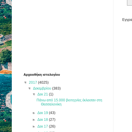
Εγγρα
Αρχειοθήκη ιστολογίου
▼
2017
(4025)
▼
Δεκεμβρίου
(383)
▼
Δεκ 21
(1)
Πάνω από 15.000 βιοτεχνίες έκλεισαν στη
Θεσσαλονίκη
►
Δεκ 19
(43)
►
Δεκ 18
(27)
►
Δεκ 17
(26)