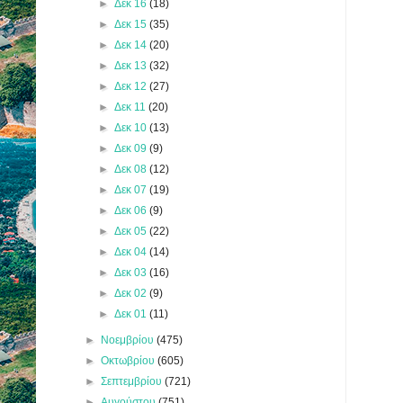
►
Δεκ 16
(18)
►
Δεκ 15
(35)
►
Δεκ 14
(20)
►
Δεκ 13
(32)
►
Δεκ 12
(27)
►
Δεκ 11
(20)
►
Δεκ 10
(13)
►
Δεκ 09
(9)
►
Δεκ 08
(12)
►
Δεκ 07
(19)
►
Δεκ 06
(9)
►
Δεκ 05
(22)
►
Δεκ 04
(14)
►
Δεκ 03
(16)
►
Δεκ 02
(9)
►
Δεκ 01
(11)
►
Νοεμβρίου
(475)
►
Οκτωβρίου
(605)
►
Σεπτεμβρίου
(721)
►
Αυγούστου
(751)