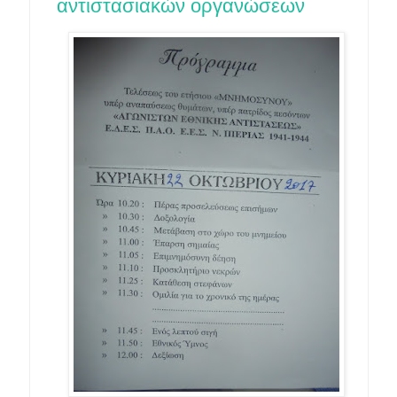
αντιστασιακών οργανώσεων