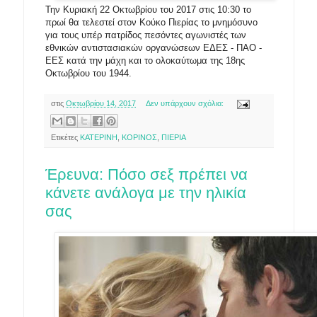
Την Κυριακή 22 Οκτωβρίου του 2017 στις 10:30 το
πρωί θα τελεστεί στον Κούκο Πιερίας το μνημόσυνο
για τους υπέρ πατρίδος πεσόντες αγωνιστές των
εθνικών αντιστασιακών οργανώσεων ΕΔΕΣ - ΠΑΟ -
ΕΕΣ κατά την μάχη και το ολοκαύτωμα της 18ης
Οκτωβρίου του 1944.
στις
Οκτωβρίου 14, 2017
Δεν υπάρχουν σχόλια:
Ετικέτες
ΚΑΤΕΡΙΝΗ
,
ΚΟΡΙΝΟΣ
,
ΠΙΕΡΙΑ
Έρευνα: Πόσο σεξ πρέπει να
κάνετε ανάλογα με την ηλικία
σας