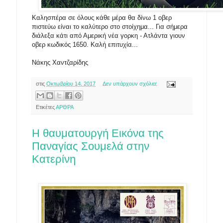
Καλησπέρα σε όλους κάθε μέρα θα δίνω 1 οβερ
πιστεύω είναι το καλύτερο στο στοίχημα... Για σήμερα
διάλεξα κάτι από Αμερική νέα γορκη - Ατλάντα γιουν
υ
οβερ κωδικός 1650. Καλή επιτυχία...
Νάκης Χαντζαρίδης
στις
Οκτωβρίου 14, 2017
Δεν υπάρχουν σχόλια:
Ετικέτες
ΑΡΘΡΑ
Η θαυματουργή Εικόνα της
Παναγίας Σουμελά στην
Κατερίνη