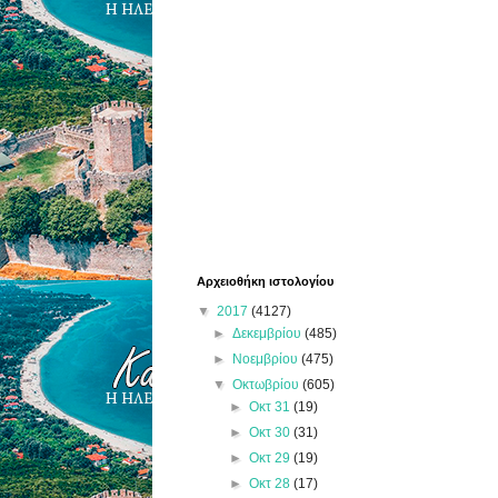
Αρχειοθήκη ιστολογίου
▼
2017
(4127)
►
Δεκεμβρίου
(485)
►
Νοεμβρίου
(475)
▼
Οκτωβρίου
(605)
►
Οκτ 31
(19)
►
Οκτ 30
(31)
►
Οκτ 29
(19)
►
Οκτ 28
(17)