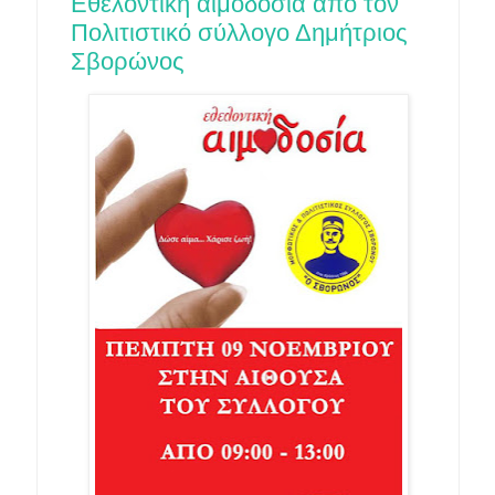
Εθελοντική αιμοδοσία από τον
Πολιτιστικό σύλλογο Δημήτριος
Σβορώνος