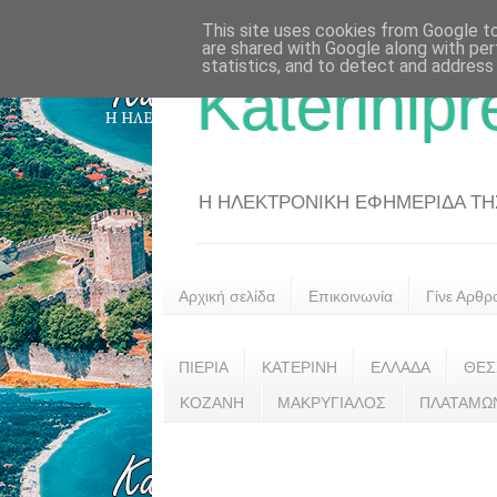
This site uses cookies from Google to 
are shared with Google along with per
statistics, and to detect and address
Katerinipr
Η ΗΛΕΚΤΡΟΝΙΚΗ ΕΦΗΜΕΡΙΔΑ ΤΗΣ 
Αρχική σελίδα
Επικοινωνία
Γίνε Αρθρ
ΠΙΕΡΙΑ
ΚΑΤΕΡΙΝΗ
ΕΛΛΑΔΑ
ΘΕΣ
ΚΟΖΑΝΗ
ΜΑΚΡΥΓΙΑΛΟΣ
ΠΛΑΤΑΜΩ