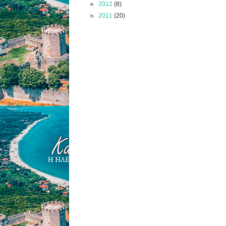
►
2012
(8)
►
2011
(20)