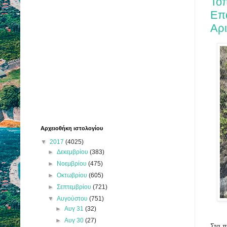
Το
Επ
Αρι
Αρχειοθήκη ιστολογίου
▼
2017
(4025)
►
Δεκεμβρίου
(383)
►
Νοεμβρίου
(475)
►
Οκτωβρίου
(605)
►
Σεπτεμβρίου
(721)
▼
Αυγούστου
(751)
►
Αυγ 31
(32)
►
Αυγ 30
(27)
Στα π