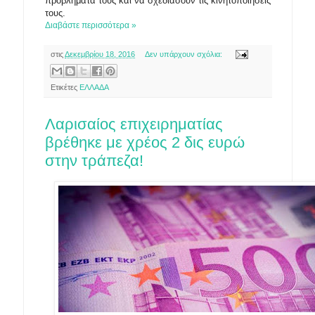
προβλήματα τους και να σχεδιάσουν τις κινητοποιήσεις
τους.
Διαβάστε περισσότερα »
στις
Δεκεμβρίου 18, 2016
Δεν υπάρχουν σχόλια:
Ετικέτες
ΕΛΛΑΔΑ
Λαρισαίος επιχειρηματίας
βρέθηκε με χρέος 2 δις ευρώ
στην τράπεζα!