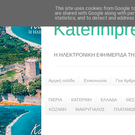
This site uses cookies from Google to 
are shared with Google along with per
statistics, and to detect and address
Katerinipr
Η ΗΛΕΚΤΡΟΝΙΚΗ ΕΦΗΜΕΡΙΔΑ ΤΗΣ 
Αρχική σελίδα
Επικοινωνία
Γίνε Αρθρ
ΠΙΕΡΙΑ
ΚΑΤΕΡΙΝΗ
ΕΛΛΑΔΑ
ΘΕΣ
ΚΟΖΑΝΗ
ΜΑΚΡΥΓΙΑΛΟΣ
ΠΛΑΤΑΜΩ