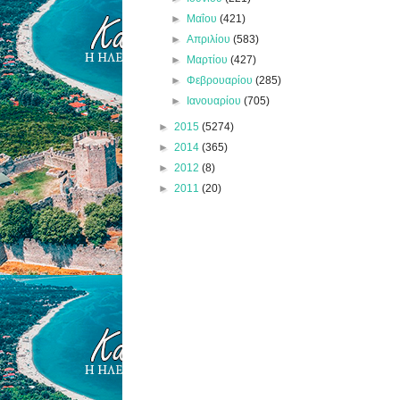
►
Μαΐου
(421)
►
Απριλίου
(583)
►
Μαρτίου
(427)
►
Φεβρουαρίου
(285)
►
Ιανουαρίου
(705)
►
2015
(5274)
►
2014
(365)
►
2012
(8)
►
2011
(20)