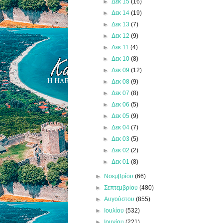
►
Δεκ 15
(16)
►
Δεκ 14
(19)
►
Δεκ 13
(7)
►
Δεκ 12
(9)
►
Δεκ 11
(4)
►
Δεκ 10
(8)
►
Δεκ 09
(12)
►
Δεκ 08
(9)
►
Δεκ 07
(8)
►
Δεκ 06
(5)
►
Δεκ 05
(9)
►
Δεκ 04
(7)
►
Δεκ 03
(5)
►
Δεκ 02
(2)
►
Δεκ 01
(8)
►
Νοεμβρίου
(66)
►
Σεπτεμβρίου
(480)
►
Αυγούστου
(855)
►
Ιουλίου
(532)
►
Ιουνίου
(221)