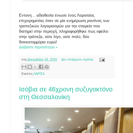
Εντονη… αδιαθεσία ένιωσε ένας Λαρισαίος
επιχειρηματίας όταν σε μία ενημέρωση ρουτίνας των
τραπεζικών λογαριασμών για την εταιρεία που
διατηρεί στην περιοχή, πληροφορήθηκε πως οφείλει
στην τράπεζα, ούτε λίγο, ούτε πολύ, δύο
δισεκατομμύρια ευρώ!
Διαβάστε περισσότερα »
στις
Δεκεμβρίου 18, 2016
Δεν υπάρχουν σχόλια:
Ετικέτες
ΛΑΡΙΣΑ
Ισόβια σε 46χρονη συζυγοκτόνο
στη Θεσσαλονίκη