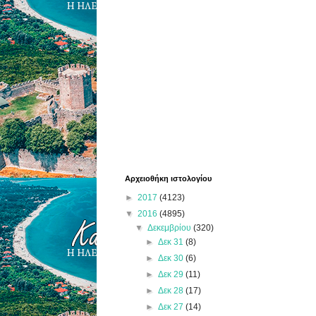
Αρχειοθήκη ιστολογίου
►
2017
(4123)
▼
2016
(4895)
▼
Δεκεμβρίου
(320)
►
Δεκ 31
(8)
►
Δεκ 30
(6)
►
Δεκ 29
(11)
►
Δεκ 28
(17)
►
Δεκ 27
(14)