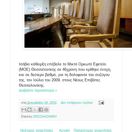
Ισόβια κάθειρξη επέβαλε το Μικτό Ορκωτό Εφετείο
(ΜΟΕ) Θεσσαλονίκης σε 46χρονη που κρίθηκε ένοχη,
και σε δεύτερο βαθμό, για τη δολοφονία του συζύγου
της, τον Ιούλιο του 2009, στους Νέους Επιβάτες
Θεσσαλονίκης.
Διαβάστε περισσότερα »
στις
Δεκεμβρίου 18, 2016
Δεν υπάρχουν σχόλια:
Ετικέτες
ΘΕΣΣΑΛΟΝΙΚΗ
Νεότερες αναρτήσεις
Αρχική
Παλαιότερες αναρτήσεις