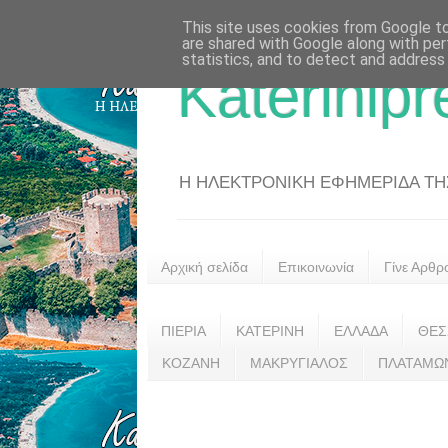
This site uses cookies from Google to 
are shared with Google along with per
statistics, and to detect and address
Katerinipr
Η ΗΛΕΚΤΡΟΝΙΚΗ ΕΦΗΜΕΡΙΔΑ ΤΗΣ 
Αρχική σελίδα
Επικοινωνία
Γίνε Αρθρ
ΠΙΕΡΙΑ
ΚΑΤΕΡΙΝΗ
ΕΛΛΑΔΑ
ΘΕΣ
ΚΟΖΑΝΗ
ΜΑΚΡΥΓΙΑΛΟΣ
ΠΛΑΤΑΜΩ