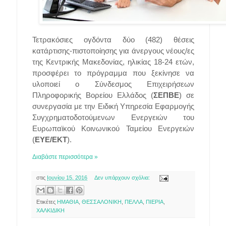
Τετρακόσιες ογδόντα δύο (482) θέσεις
κατάρτισης-πιστοποίησης για άνεργους νέους/ες
της Κεντρικής Μακεδονίας, ηλικίας 18-24 ετών,
προσφέρει το πρόγραμμα που ξεκίνησε να
υλοποιεί ο Σύνδεσμος Επιχειρήσεων
Πληροφορικής Βορείου Ελλάδος (
ΣΕΠΒΕ
) σε
συνεργασία με την Ειδική Υπηρεσία Εφαρμογής
Συγχρηματοδοτούμενων Ενεργειών του
Ευρωπαϊκού Κοινωνικού Ταμείου Ενεργειών
(
ΕΥΕ/ΕΚΤ
).
Διαβάστε περισσότερα »
στις
Ιουνίου 15, 2016
Δεν υπάρχουν σχόλια:
Ετικέτες
ΗΜΑΘΙΑ
,
ΘΕΣΣΑΛΟΝΙΚΗ
,
ΠΕΛΛΑ
,
ΠΙΕΡΙΑ
,
ΧΑΛΚΙΔΙΚΗ