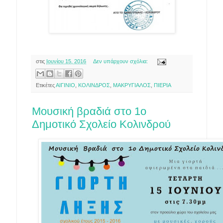
στις
Ιουνίου 15, 2016
Δεν υπάρχουν σχόλια:
Ετικέτες
ΑΙΓΙΝΙΟ
,
ΚΟΛΙΝΔΡΟΣ
,
ΜΑΚΡΥΓΙΑΛΟΣ
,
ΠΙΕΡΙΑ
Μουσική βραδιά στο 1ο
Δημοτικό Σχολείο Κολινδρού