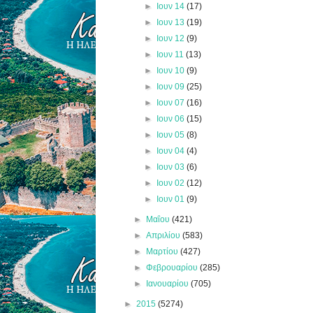
►
Ιουν 14
(17)
►
Ιουν 13
(19)
►
Ιουν 12
(9)
►
Ιουν 11
(13)
►
Ιουν 10
(9)
►
Ιουν 09
(25)
►
Ιουν 07
(16)
►
Ιουν 06
(15)
►
Ιουν 05
(8)
►
Ιουν 04
(4)
►
Ιουν 03
(6)
►
Ιουν 02
(12)
►
Ιουν 01
(9)
►
Μαΐου
(421)
►
Απριλίου
(583)
►
Μαρτίου
(427)
►
Φεβρουαρίου
(285)
►
Ιανουαρίου
(705)
►
2015
(5274)