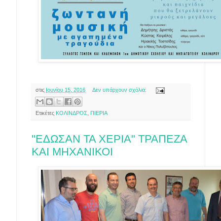
στις
Ιουνίου 15, 2016
Δεν υπάρχουν σχόλια:
Ετικέτες
ΚΟΛΙΝΔΡΟΣ
,
ΠΙΕΡΙΑ
"ΕΔΩΣΑΝ ΤΑ ΧΕΡΙΑ" ΤΡΑΠΕΖΑ
ΚΑΙ ΜΗΧΑΝΙΚΟΙ