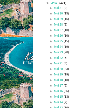
▼
Μαΐου
(421)
►
Μαΐ 31
(9)
►
Μαΐ 30
(15)
►
Μαΐ 29
(16)
►
Μαΐ 28
(2)
►
Μαΐ 27
(10)
►
Μαΐ 26
(10)
►
Μαΐ 25
(15)
►
Μαΐ 24
(19)
►
Μαΐ 23
(20)
►
Μαΐ 22
(5)
►
Μαΐ 21
(8)
►
Μαΐ 20
(23)
►
Μαΐ 19
(19)
►
Μαΐ 18
(18)
►
Μαΐ 17
(9)
►
Μαΐ 16
(36)
►
Μαΐ 15
(13)
►
Μαΐ 14
(7)
►
Μαΐ 13
(10)