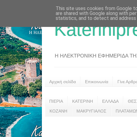
This site uses cookies from Google to 
are shared with Google along with per
statistics, and to detect and address
Katerinipr
Η ΗΛΕΚΤΡΟΝΙΚΗ ΕΦΗΜΕΡΙΔΑ ΤΗΣ 
Αρχική σελίδα
Επικοινωνία
Γίνε Αρθρ
ΠΙΕΡΙΑ
ΚΑΤΕΡΙΝΗ
ΕΛΛΑΔΑ
ΘΕΣ
ΚΟΖΑΝΗ
ΜΑΚΡΥΓΙΑΛΟΣ
ΠΛΑΤΑΜΩ