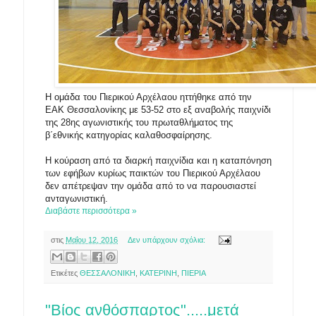
Η ομάδα του Πιερικού Αρχέλαου ηττήθηκε από την
ΕΑΚ Θεσσαλονίκης με 53-52 στο εξ αναβολής παιχνίδι
της 28ης αγωνιστικής του πρωταθλήματος της
β΄εθνικής κατηγορίας καλαθοσφαίρησης.
Η κούραση από τα διαρκή παιχνίδια και η καταπόνηση
των εφήβων κυρίως παικτών του Πιερικού Αρχέλαου
δεν απέτρεψαν την ομάδα από το να παρουσιαστεί
ανταγωνιστική.
Διαβάστε περισσότερα »
στις
Μαΐου 12, 2016
Δεν υπάρχουν σχόλια:
Ετικέτες
ΘΕΣΣΑΛΟΝΙΚΗ
,
ΚΑΤΕΡΙΝΗ
,
ΠΙΕΡΙΑ
"Βίος ανθόσπαρτος".....μετά