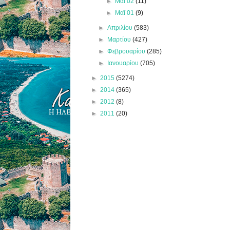
►
Μαΐ 02
(11)
►
Μαΐ 01
(9)
►
Απριλίου
(583)
►
Μαρτίου
(427)
►
Φεβρουαρίου
(285)
►
Ιανουαρίου
(705)
►
2015
(5274)
►
2014
(365)
►
2012
(8)
►
2011
(20)