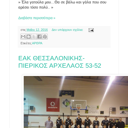
» Έλα γατούλα μου…Θα σε βάλω και γάλα που σου
υ
αρέσει τόσο πολύ.. »
Διαβάστε περισσότερα »
στις
Μαΐου 12, 2016
Δεν υπάρχουν σχόλια:
Ετικέτες
ΑΡΘΡΑ
ΕΑΚ ΘΕΣΣΑΛΟΝΙΚΗΣ-
ΠΙΕΡΙΚΟΣ ΑΡΧΕΛΑΟΣ 53-52