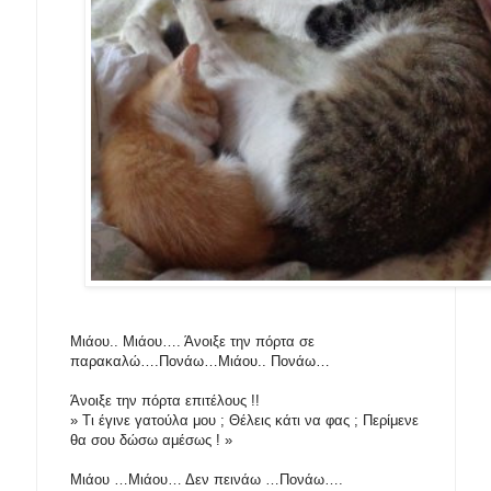
Μιάου.. Μιάου…. Άνοιξε την πόρτα σε
παρακαλώ….Πονάω…Μιάου.. Πονάω…
Άνοιξε την πόρτα επιτέλους !!
» Τι έγινε γατούλα μου ; Θέλεις κάτι να φας ; Περίμενε
θα σου δώσω αμέσως ! »
Μιάου …Μιάου… Δεν πεινάω …Πονάω….