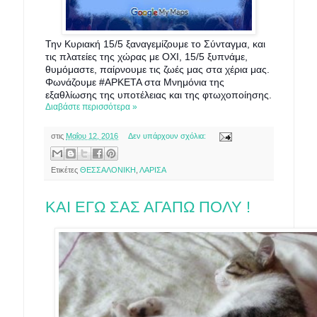
Την Κυριακή 15/5 ξαναγεμίζουμε το Σύνταγμα, και
τις πλατείες της χώρας με ΟΧΙ, 1
5/5 ξυπνάμε,
θυμόμαστε, παίρνουμε τις ζωές μας στα χέρια μας.
Φωνάζουμε #APKETA στα Μνημόνια της
εξαθλίωσης της υποτέλειας και της φτωχοποίησης.
Διαβάστε περισσότερα »
στις
Μαΐου 12, 2016
Δεν υπάρχουν σχόλια:
Ετικέτες
ΘΕΣΣΑΛΟΝΙΚΗ
,
ΛΑΡΙΣΑ
ΚΑΙ ΕΓΩ ΣΑΣ ΑΓΑΠΩ ΠΟΛΥ !