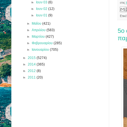
►
Ιουν 03
(6)
στις
►
Ιουν 02
(12)
►
Ιουν 01
(9)
Ετικ
►
Μαΐου
(421)
5ο
►
Απριλίου
(583)
►
Μαρτίου
(427)
πα
►
Φεβρουαρίου
(285)
►
Ιανουαρίου
(705)
►
2015
(5274)
►
2014
(365)
►
2012
(8)
►
2011
(20)