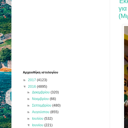
Έκκ
για
(Μι
Αρχειοθήκη ιστολογίου
►
2017
(4123)
▼
2016
(4895)
►
Δεκεμβρίου
(320)
►
Νοεμβρίου
(66)
►
Σεπτεμβρίου
(480)
►
Αυγούστου
(855)
►
Ιουλίου
(532)
▼
Ιουνίου
(221)