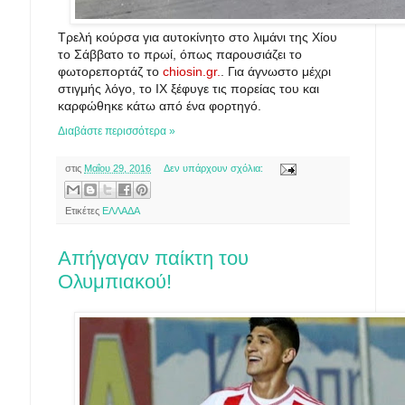
Τρελή κούρσα για αυτοκίνητο στο λιμάνι της Χίου
το Σάββατο το πρωί, όπως παρουσιάζει το
φωτορεπορτάζ το
chiosin.gr.
. Για άγνωστο μέχρι
στιγμής λόγο, το ΙΧ ξέφυγε τις πορείας του και
καρφώθηκε κάτω από ένα φορτηγό.
Διαβάστε περισσότερα »
στις
Μαΐου 29, 2016
Δεν υπάρχουν σχόλια:
Ετικέτες
ΕΛΛΑΔΑ
Απήγαγαν παίκτη του
Ολυμπιακού!