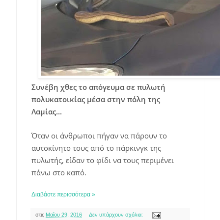
Συνέβη χθες το απόγευμα σε πυλωτή
πολυκατοικίας μέσα στην πόλη της
Λαμίας...
Όταν οι άνθρωποι πήγαν να πάρουν το
αυτοκίνητο τους από το πάρκινγκ της
πυλωτής, είδαν το φίδι να τους περιμένει
πάνω στο καπό.
Διαβάστε περισσότερα »
στις
Μαΐου 29, 2016
Δεν υπάρχουν σχόλια: