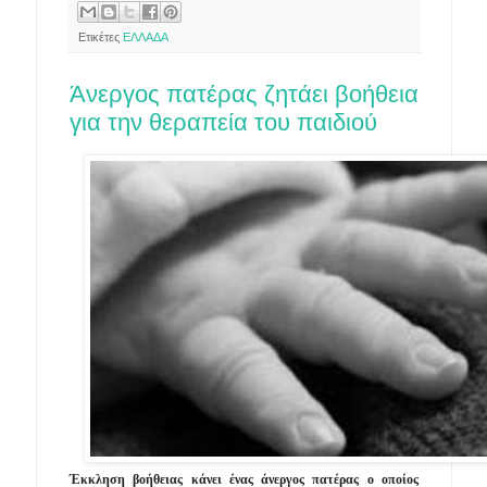
Ετικέτες
ΕΛΛΑΔΑ
Άνεργος πατέρας ζητάει βοήθεια
για την θεραπεία του παιδιού
Έκκληση βοήθειας κάνει ένας άνεργος πατέρας ο οποίος