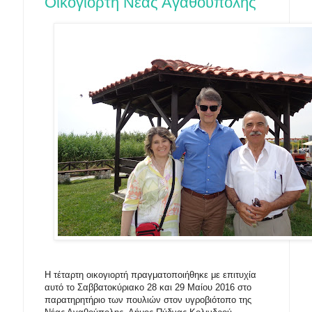
Οικογιορτή Νέας Αγαθούπολης
Η τέταρτη οικογιορτή πραγματοποιήθηκε με επιτυχία
αυτό το Σαββατοκύριακο 28 και 29 Μαίου 2016 στο
παρατηρητήριο των πουλιών στον υγροβιότοπο της