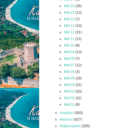
►
Μαΐ 16
(36)
►
Μαΐ 15
(13)
►
Μαΐ 14
(7)
►
Μαΐ 13
(10)
►
Μαΐ 12
(31)
►
Μαΐ 11
(12)
►
Μαΐ 10
(8)
►
Μαΐ 09
(13)
►
Μαΐ 08
(7)
►
Μαΐ 07
(12)
►
Μαΐ 06
(3)
►
Μαΐ 05
(19)
►
Μαΐ 04
(22)
►
Μαΐ 03
(10)
►
Μαΐ 02
(11)
►
Μαΐ 01
(9)
►
Απριλίου
(583)
►
Μαρτίου
(427)
►
Φεβρουαρίου
(285)