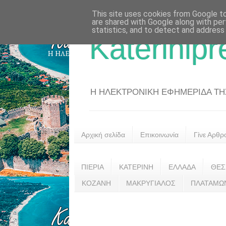
This site uses cookies from Google to 
are shared with Google along with per
statistics, and to detect and address
Katerinipr
Η ΗΛΕΚΤΡΟΝΙΚΗ ΕΦΗΜΕΡΙΔΑ ΤΗΣ 
Αρχική σελίδα
Επικοινωνία
Γίνε Αρθρ
ΠΙΕΡΙΑ
ΚΑΤΕΡΙΝΗ
ΕΛΛΑΔΑ
ΘΕΣ
ΚΟΖΑΝΗ
ΜΑΚΡΥΓΙΑΛΟΣ
ΠΛΑΤΑΜΩ