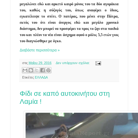
μεγαλώνει εδώ και αρκετό καιρό μόνος του τα δύο αγοράκια
του, καθώς η σύζυγός του, όπως αναφέρει ο ίδιος,
εγκατέλειψε το σπίτι. Ο πατέρας, που μένει στην Πάτρα,
εκτός του ότι είναι άνεργος εδώ και μεγάλο χρονικό
διάστημα, δεν μπορεί να προσφέρει τα προς το ζην στα παιδιά
του και πλέον τα νέα είναι άσχημα αφού ο μόλις 5,5 ετών γιος
του διαγνώσθηκε με όγκο.
Διαβάστε περισσότερα »
στις
Μαΐου 29, 2016
Δεν υπάρχουν σχόλια:
Ετικέτες
ΕΛΛΑΔΑ
Φίδι σε καπό αυτοκινήτου στη
Λαμία !