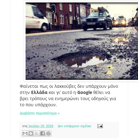
α
Φαίνεται πως οι λακκούβες δεν υπάρχουν μόνο
στην
Ελλάδα
και γι’ αυτό η
Google
θέλει να
βρει τρόπους να ενημερώνει τους οδηγούς για
το που υπάρχουν.
Διαβάστε περισσότερα »
στις
Ιουλίου 19, 2016
Δεν υπάρχουν σχόλια: