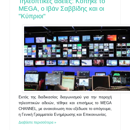
Τηλεοπτικές άδειες: Κόπηκε το
MEGA, ο Ιβάν Σαββίδης και οι
"Κύπριοι"
Εκτός της διαδικασίας διαγωνισμού για την παροχή
τηλεοπτικών αδειών, τέθηκε και επισήμως τ
o MEGA
CHANNEL,
με ανακοίνωση που εξέδωσε το απόγευμα,
η Γενική Γραμματεία Ενημέρωσης και Επικοινωνίας.
Διαβάστε περισσότερα »