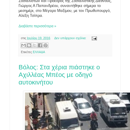
Σοσιαλιστών και Πρόεδρος της Σοσιαλιστικής Διεθνούς,
Γιώργος Α Παπανδρέου, συναντήθηκε σήμερα το
μεσημέρι, στο Μέγαρο Μαξίμου, με τον Πρωθυπουργό,
Αλέξη Τσίπρα.
Διαβάστε περισσότερα »
στις
Ιουλίου 19, 2016
Δεν υπάρχουν σχόλια:
Ετικέτες
ΕΛΛΑΔΑ
Bόλος: Στα χέρια πιάστηκε ο
Αχιλλέας Μπέος με οδηγό
αυτοκινήτου