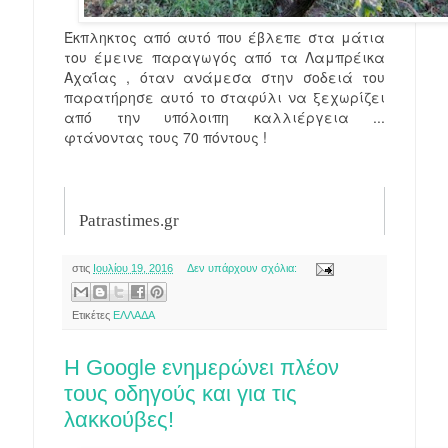
Έκπληκτος από αυτό που έβλεπε στα μάτια
του έμεινε παραγωγός από τα Λαμπρέικα
Αχαΐας , όταν ανάμεσα στην σοδειά του
παρατήρησε αυτό το σταφύλι να ξεχωρίζει
από την υπόλοιπη καλλιέργεια ...
φτάνοντας τους 70 πόντους !
Patrastimes.gr
στις
Ιουλίου 19, 2016
Δεν υπάρχουν σχόλια:
Ετικέτες
ΕΛΛΑΔΑ
Η Google ενημερώνει πλέον
τους οδηγούς και για τις
λακκούβες!