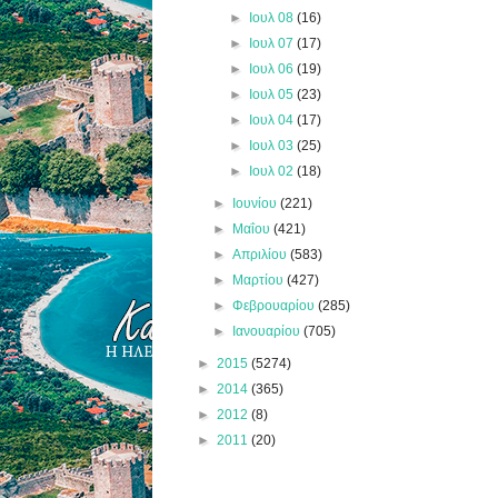
►
Ιουλ 08
(16)
►
Ιουλ 07
(17)
►
Ιουλ 06
(19)
►
Ιουλ 05
(23)
►
Ιουλ 04
(17)
►
Ιουλ 03
(25)
►
Ιουλ 02
(18)
►
Ιουνίου
(221)
►
Μαΐου
(421)
►
Απριλίου
(583)
►
Μαρτίου
(427)
►
Φεβρουαρίου
(285)
►
Ιανουαρίου
(705)
►
2015
(5274)
►
2014
(365)
►
2012
(8)
►
2011
(20)