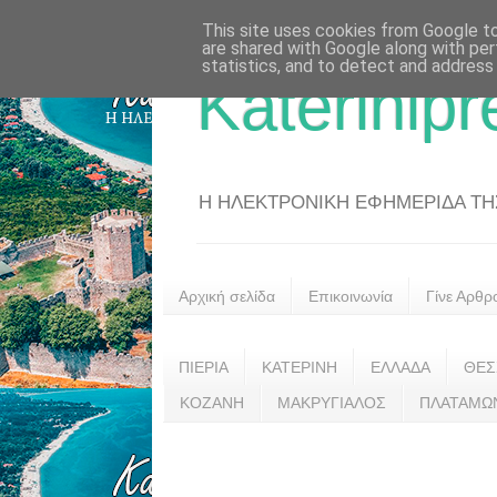
This site uses cookies from Google to 
are shared with Google along with per
statistics, and to detect and address
Katerinipr
Η ΗΛΕΚΤΡΟΝΙΚΗ ΕΦΗΜΕΡΙΔΑ ΤΗΣ 
Αρχική σελίδα
Επικοινωνία
Γίνε Αρθρ
ΠΙΕΡΙΑ
ΚΑΤΕΡΙΝΗ
ΕΛΛΑΔΑ
ΘΕΣ
ΚΟΖΑΝΗ
ΜΑΚΡΥΓΙΑΛΟΣ
ΠΛΑΤΑΜΩ