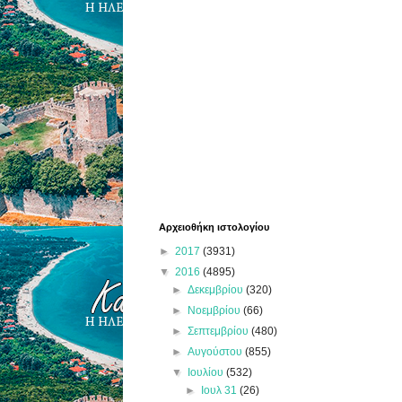
Αρχειοθήκη ιστολογίου
►
2017
(3931)
▼
2016
(4895)
►
Δεκεμβρίου
(320)
►
Νοεμβρίου
(66)
►
Σεπτεμβρίου
(480)
►
Αυγούστου
(855)
▼
Ιουλίου
(532)
►
Ιουλ 31
(26)