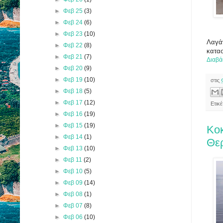
►
Φεβ 25
(3)
►
Φεβ 24
(6)
►
Φεβ 23
(10)
Λαγάν
►
Φεβ 22
(8)
κατασ
►
Φεβ 21
(7)
Διαβά
►
Φεβ 20
(9)
►
Φεβ 19
(10)
στις
►
Φεβ 18
(5)
►
Φεβ 17
(12)
Ετικέ
►
Φεβ 16
(19)
►
Φεβ 15
(19)
Κοκ
►
Φεβ 14
(1)
Θε
►
Φεβ 13
(10)
►
Φεβ 11
(2)
►
Φεβ 10
(5)
►
Φεβ 09
(14)
►
Φεβ 08
(1)
►
Φεβ 07
(8)
►
Φεβ 06
(10)