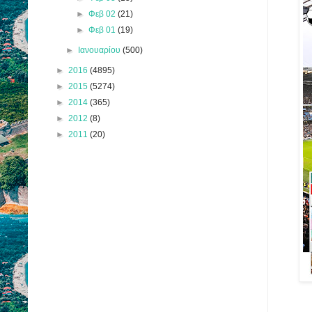
►
Φεβ 02
(21)
►
Φεβ 01
(19)
►
Ιανουαρίου
(500)
►
2016
(4895)
►
2015
(5274)
►
2014
(365)
►
2012
(8)
►
2011
(20)