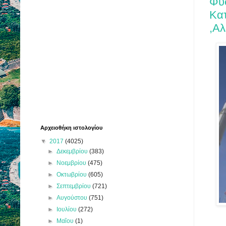
Φυσ
Κατ
,Αλ
Αρχειοθήκη ιστολογίου
▼
2017
(4025)
►
Δεκεμβρίου
(383)
►
Νοεμβρίου
(475)
►
Οκτωβρίου
(605)
►
Σεπτεμβρίου
(721)
►
Αυγούστου
(751)
►
Ιουλίου
(272)
►
Μαΐου
(1)