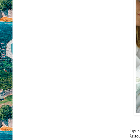
Την κ
λειτο