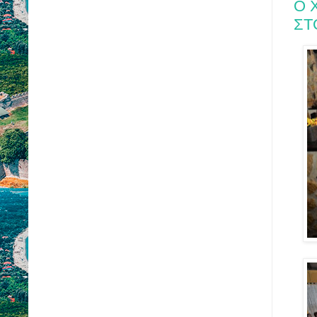
Ο 
ΣΤ