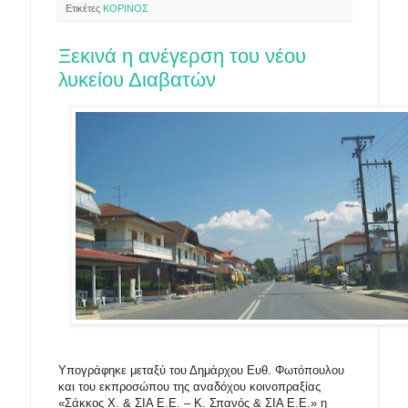
Ετικέτες
ΚΟΡΙΝΟΣ
Ξεκινά η ανέγερση του νέου
λυκείου Διαβατών
Υπογράφηκε μεταξύ του Δημάρχου Ευθ. Φωτόπουλου
και του εκπροσώπου της αναδόχου κοινοπραξίας
«Σάκκος Χ. & ΣΙΑ Ε.Ε. – Κ. Σπανός & ΣΙΑ Ε.Ε.» η