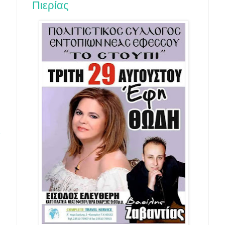
Πιερίας
4