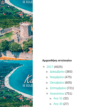
Αρχειοθήκη ιστολογίου
▼
2017
(4025)
►
Δεκεμβρίου
(383)
►
Νοεμβρίου
(475)
►
Οκτωβρίου
(605)
►
Σεπτεμβρίου
(721)
▼
Αυγούστου
(751)
►
Αυγ 31
(32)
►
Αυγ 30
(27)