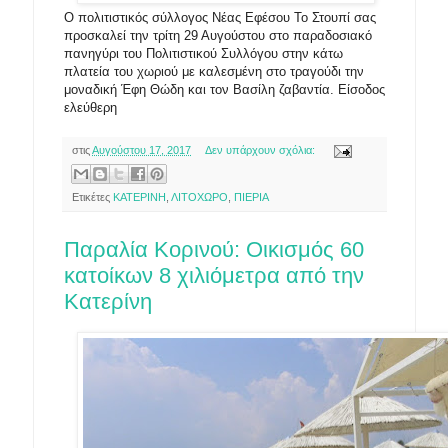
Ο πολιτιστικός σύλλογος Νέας Εφέσου Το Στουπί σας
προσκαλεί την τρίτη 29 Αυγούστου στο παραδοσιακό
πανηγύρι του Πολιτιστικού Συλλόγου στην κάτω
πλατεία του χωριού με καλεσμένη στο τραγούδι την
μοναδική Έφη Θώδη και τον Βασίλη ζαβαντία. Είσοδος
ελεύθερη
στις
Αυγούστου 17, 2017
Δεν υπάρχουν σχόλια:
Ετικέτες
ΚΑΤΕΡΙΝΗ
,
ΛΙΤΟΧΩΡΟ
,
ΠΙΕΡΙΑ
Παραλία Κορινού: Οικισμός 60
κατοίκων 8 χιλιόμετρα από την
Κατερίνη