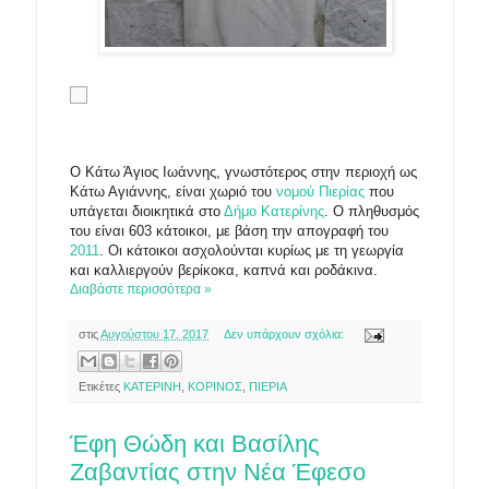
Ο Κάτω Άγιος Ιωάννης, γνωστότερος στην περιοχή ως
Κάτω Αγιάννης, είναι χωριό του
νομού Πιερίας
που
υπάγεται διοικητικά στο
Δήμο Κατερίνης
. Ο πληθυσμός
του είναι 603 κάτοικοι, με βάση την απογραφή του
2011
. Οι κάτοικοι ασχολούνται κυρίως με τη γεωργία
και καλλιεργούν βερίκοκα, καπνά και ροδάκινα.
Διαβάστε περισσότερα »
στις
Αυγούστου 17, 2017
Δεν υπάρχουν σχόλια:
Ετικέτες
ΚΑΤΕΡΙΝΗ
,
ΚΟΡΙΝΟΣ
,
ΠΙΕΡΙΑ
8
Έφη Θώδη και Βασίλης
Ζαβαντίας στην Νέα Έφεσο