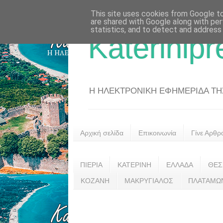
This site uses cookies from Google to 
are shared with Google along with per
statistics, and to detect and address
Katerinipr
Η ΗΛΕΚΤΡΟΝΙΚΗ ΕΦΗΜΕΡΙΔΑ ΤΗΣ 
Αρχική σελίδα
Επικοινωνία
Γίνε Αρθρ
ΠΙΕΡΙΑ
ΚΑΤΕΡΙΝΗ
ΕΛΛΑΔΑ
ΘΕΣ
ΚΟΖΑΝΗ
ΜΑΚΡΥΓΙΑΛΟΣ
ΠΛΑΤΑΜΩ