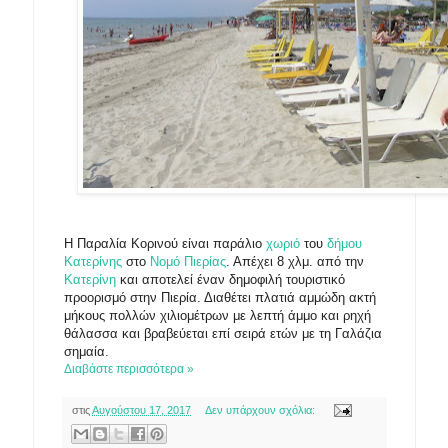
Η Παραλία Κορινού είναι παράλιο
χωριό
του
δήμου
Κατερίνης
στο
Νομό Πιερίας
. Απέχει 8 χλμ. από την
Κατερίνη
και αποτελεί έναν δημοφιλή τουριστικό
προορισμό στην Πιερία. Διαθέτει πλατιά αμμώδη ακτή
μήκους πολλών χιλιομέτρων με λεπτή άμμο και ρηχή
θάλασσα και βραβεύεται επί σειρά ετών με τη Γαλάζια
σημαία.
Διαβάστε περισσότερα »
στις
Αυγούστου 17, 2017
Δεν υπάρχουν σχόλια: