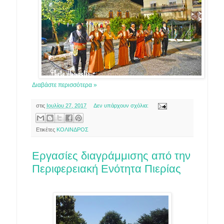
Διαβάστε περισσότερα »
στις
Ιουλίου 27, 2017
Δεν υπάρχουν σχόλια:
Ετικέτες
ΚΟΛΙΝΔΡΟΣ
Εργασίες διαγράμμισης από την
Περιφερειακή Ενότητα Πιερίας