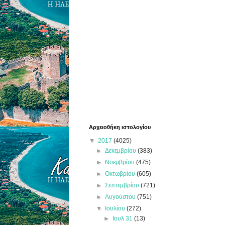
Αρχειοθήκη ιστολογίου
▼
2017
(4025)
►
Δεκεμβρίου
(383)
►
Νοεμβρίου
(475)
►
Οκτωβρίου
(605)
►
Σεπτεμβρίου
(721)
►
Αυγούστου
(751)
▼
Ιουλίου
(272)
►
Ιουλ 31
(13)