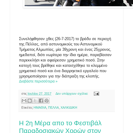
Συνελήφθησαν χθες (26-7-2017) το βράδυ σε περιοχή
της Πέλλας, από αστυνομικούς του Αστυνομικού
Τμήματος Αλμωπίας, μία 39χρονη και ένας 25χρονος,
ημεδαποί, διότι νωρίτερα την ίδια ημέρα, παραβίασαν
παρεκκλήσι και αφαίρεσαν χρηματικό ποσό. Στην
κατοχή τους βρέθηκε και κατασχέθηκε το κλεμμένο
χρηματικό ποσό και ένα διαρρηκτικό εργαλείο που
χρησιμοποίησαν για την διάπραξη της κλοπής.
Διαβάστε περισσότερα »
στις
Ιουλίου 27, 2017
Δεν υπάρχουν σχόλια:
Ετικέτες
ΗΜΑΘΙΑ
,
ΠΕΛΛΑ
,
ΧΑΛΚΙΔΙΚΗ
Η 2η Μέρα απο το Φεστιβάλ
Παραδοσιακών Χορών στον