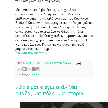
του Παναγιώτη Τριανταφυλλίδη
Μια εντυπωσιακή βραδιά είχαν τη χαρά να
απολαύσουν το βράδυ της Δευτέρας όλοι όσοι
βρέθηκαν στην πάντα φιλόξενη αυλή του Καπνικού
Σταθμού Κατερίνης, ενός πραγματικά υπέροχου χώρου
τον οποίο η Εθελοντική Ομάδα Δράσης Ν. Πιερίας - η
οποία φέτος γιορτάζει τα 10α γενέθλιά της - έχει
μετατρέψει με τη βοήθεια χιλιάδων συμπολιτών μας, σε
έναν υπέροχο χώρο πολιτισμού κι αλληλεγγύης. Ο
Καπνικός Σταθμός Κατερίνης για ακόμη μια φορά
χάρισε μαγευτικές στιγμές.
Διαβάστε περισσότερα »
στις
Ιουλίου 27, 2017
Δεν υπάρχουν σχόλια:
Ετικέτες
ΚΑΤΕΡΙΝΗ
«Θα είμαι κι εγώ εκεί» Μια
ομάδα, μια πόλη, μια ιστορία