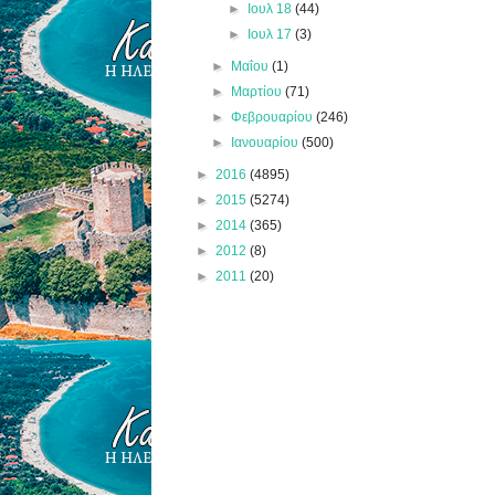
►
Ιουλ 18
(44)
►
Ιουλ 17
(3)
►
Μαΐου
(1)
►
Μαρτίου
(71)
►
Φεβρουαρίου
(246)
►
Ιανουαρίου
(500)
►
2016
(4895)
►
2015
(5274)
►
2014
(365)
►
2012
(8)
►
2011
(20)