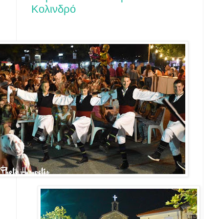
Κολινδρό