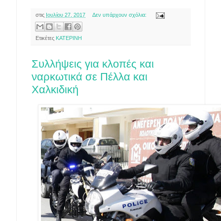
στις
Ιουλίου 27, 2017
Δεν υπάρχουν σχόλια:
Ετικέτες
ΚΑΤΕΡΙΝΗ
Συλλήψεις για κλοπές και
ναρκωτικά σε Πέλλα και
Χαλκιδική