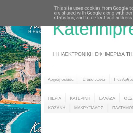
This site uses cookies from Google to 
are shared with Google along with per
statistics, and to detect and address
Katerinipr
Η ΗΛΕΚΤΡΟΝΙΚΗ ΕΦΗΜΕΡΙΔΑ ΤΗΣ 
Αρχική σελίδα
Επικοινωνία
Γίνε Αρθρ
ΠΙΕΡΙΑ
ΚΑΤΕΡΙΝΗ
ΕΛΛΑΔΑ
ΘΕΣ
ΚΟΖΑΝΗ
ΜΑΚΡΥΓΙΑΛΟΣ
ΠΛΑΤΑΜΩ