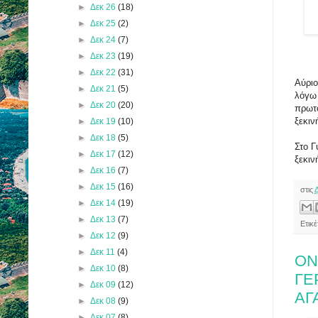
►
Δεκ 26
(18)
►
Δεκ 25
(2)
►
Δεκ 24
(7)
►
Δεκ 23
(19)
►
Δεκ 22
(31)
Αύριο
►
Δεκ 21
(5)
λόγω 
►
Δεκ 20
(20)
πρωτ
ξεκιν
►
Δεκ 19
(10)
►
Δεκ 18
(5)
Στο Γ
►
Δεκ 17
(12)
ξεκιν
►
Δεκ 16
(7)
►
Δεκ 15
(16)
στις
►
Δεκ 14
(19)
►
Δεκ 13
(7)
Ετικέ
►
Δεκ 12
(9)
►
Δεκ 11
(4)
ΟΝ
►
Δεκ 10
(8)
ΓΕ
►
Δεκ 09
(12)
ΑΓ
►
Δεκ 08
(9)
►
Δεκ 07
(8)