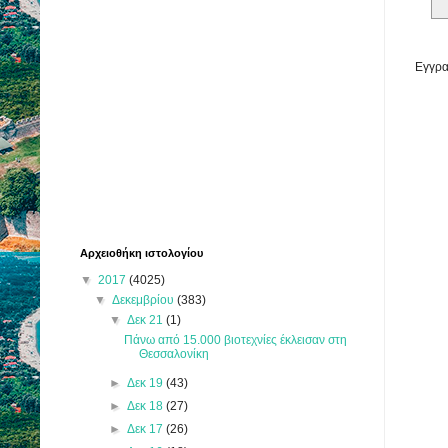
Εγγρα
Αρχειοθήκη ιστολογίου
▼
2017
(4025)
▼
Δεκεμβρίου
(383)
▼
Δεκ 21
(1)
Πάνω από 15.000 βιοτεχνίες έκλεισαν στη
Θεσσαλονίκη
►
Δεκ 19
(43)
►
Δεκ 18
(27)
►
Δεκ 17
(26)