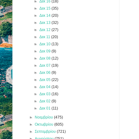
►
Δεκ 16
(18)
►
Δεκ 15
(35)
►
Δεκ 14
(20)
►
Δεκ 13
(32)
►
Δεκ 12
(27)
►
Δεκ 11
(20)
►
Δεκ 10
(13)
►
Δεκ 09
(9)
►
Δεκ 08
(12)
►
Δεκ 07
(19)
►
Δεκ 06
(9)
►
Δεκ 05
(22)
►
Δεκ 04
(14)
►
Δεκ 03
(16)
►
Δεκ 02
(9)
►
Δεκ 01
(11)
►
Νοεμβρίου
(475)
►
Οκτωβρίου
(605)
►
Σεπτεμβρίου
(721)
►
Αυγούστου
(751)