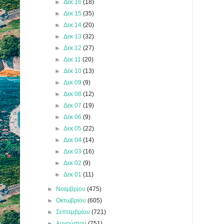
►
Δεκ 16
(18)
►
Δεκ 15
(35)
►
Δεκ 14
(20)
►
Δεκ 13
(32)
►
Δεκ 12
(27)
►
Δεκ 11
(20)
►
Δεκ 10
(13)
►
Δεκ 09
(9)
►
Δεκ 08
(12)
►
Δεκ 07
(19)
►
Δεκ 06
(9)
►
Δεκ 05
(22)
►
Δεκ 04
(14)
►
Δεκ 03
(16)
►
Δεκ 02
(9)
►
Δεκ 01
(11)
►
Νοεμβρίου
(475)
►
Οκτωβρίου
(605)
►
Σεπτεμβρίου
(721)
►
Αυγούστου
(751)