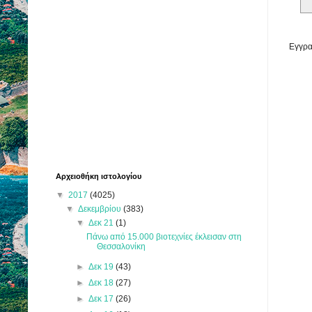
Εγγρα
Αρχειοθήκη ιστολογίου
▼
2017
(4025)
▼
Δεκεμβρίου
(383)
▼
Δεκ 21
(1)
Πάνω από 15.000 βιοτεχνίες έκλεισαν στη
Θεσσαλονίκη
►
Δεκ 19
(43)
►
Δεκ 18
(27)
►
Δεκ 17
(26)