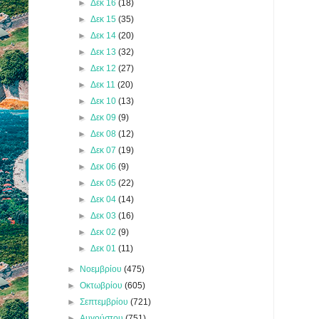
►
Δεκ 16
(18)
►
Δεκ 15
(35)
►
Δεκ 14
(20)
►
Δεκ 13
(32)
►
Δεκ 12
(27)
►
Δεκ 11
(20)
►
Δεκ 10
(13)
►
Δεκ 09
(9)
►
Δεκ 08
(12)
►
Δεκ 07
(19)
►
Δεκ 06
(9)
►
Δεκ 05
(22)
►
Δεκ 04
(14)
►
Δεκ 03
(16)
►
Δεκ 02
(9)
►
Δεκ 01
(11)
►
Νοεμβρίου
(475)
►
Οκτωβρίου
(605)
►
Σεπτεμβρίου
(721)
►
Αυγούστου
(751)