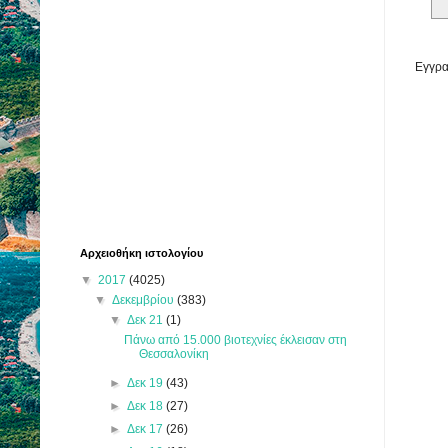
Εγγρα
Αρχειοθήκη ιστολογίου
▼
2017
(4025)
▼
Δεκεμβρίου
(383)
▼
Δεκ 21
(1)
Πάνω από 15.000 βιοτεχνίες έκλεισαν στη
Θεσσαλονίκη
►
Δεκ 19
(43)
►
Δεκ 18
(27)
►
Δεκ 17
(26)