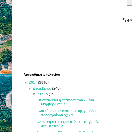
Εγγρα
Αρχειοθήκη ιστολογίου
▼
2017
(3890)
▼
Δεκεμβρίου
(248)
▼
Δεκ 15
(15)
Επισπεύδεται η επέκταση του λιμένα
Μαρμαρά στη Σιθ...
Ολοκλήρωση ανακατασκευής γηπέδου
ποδοσφαίρου 5χ5 σ...
Αναλώσιμα Ηλεκτρονικών Υπολογιστών
στην Κατερίνη