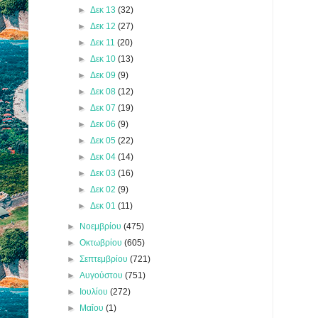
►
Δεκ 13
(32)
►
Δεκ 12
(27)
►
Δεκ 11
(20)
►
Δεκ 10
(13)
►
Δεκ 09
(9)
►
Δεκ 08
(12)
►
Δεκ 07
(19)
►
Δεκ 06
(9)
►
Δεκ 05
(22)
►
Δεκ 04
(14)
►
Δεκ 03
(16)
►
Δεκ 02
(9)
►
Δεκ 01
(11)
►
Νοεμβρίου
(475)
►
Οκτωβρίου
(605)
►
Σεπτεμβρίου
(721)
►
Αυγούστου
(751)
►
Ιουλίου
(272)
►
Μαΐου
(1)