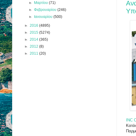
Αν
►
Μαρτίου
(71)
Υπ
►
Φεβρουαρίου
(246)
►
Ιανουαρίου
(500)
►
2016
(4895)
►
2015
(5274)
►
2014
(365)
►
2012
(8)
►
2011
(20)
INC 
Κατά
Παρμε