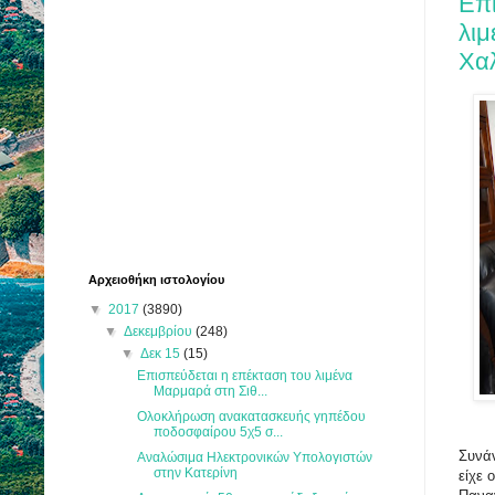
Επι
λι
Χαλ
Αρχειοθήκη ιστολογίου
▼
2017
(3890)
▼
Δεκεμβρίου
(248)
▼
Δεκ 15
(15)
Επισπεύδεται η επέκταση του λιμένα
Μαρμαρά στη Σιθ...
Ολοκλήρωση ανακατασκευής γηπέδου
ποδοσφαίρου 5χ5 σ...
Συνάν
Αναλώσιμα Ηλεκτρονικών Υπολογιστών
στην Κατερίνη
είχε 