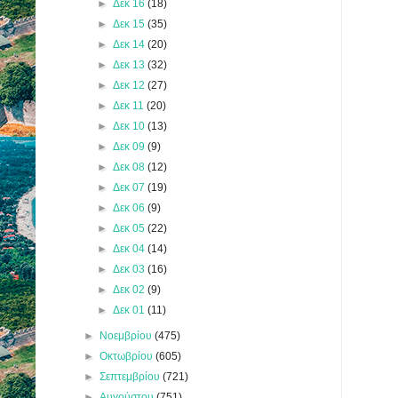
►
Δεκ 16
(18)
►
Δεκ 15
(35)
►
Δεκ 14
(20)
►
Δεκ 13
(32)
►
Δεκ 12
(27)
►
Δεκ 11
(20)
►
Δεκ 10
(13)
►
Δεκ 09
(9)
►
Δεκ 08
(12)
►
Δεκ 07
(19)
►
Δεκ 06
(9)
►
Δεκ 05
(22)
►
Δεκ 04
(14)
►
Δεκ 03
(16)
►
Δεκ 02
(9)
►
Δεκ 01
(11)
►
Νοεμβρίου
(475)
►
Οκτωβρίου
(605)
►
Σεπτεμβρίου
(721)
►
Αυγούστου
(751)