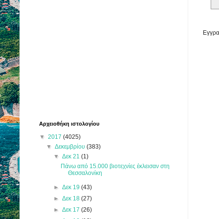
Εγγρα
Αρχειοθήκη ιστολογίου
▼
2017
(4025)
▼
Δεκεμβρίου
(383)
▼
Δεκ 21
(1)
Πάνω από 15.000 βιοτεχνίες έκλεισαν στη
Θεσσαλονίκη
►
Δεκ 19
(43)
►
Δεκ 18
(27)
►
Δεκ 17
(26)