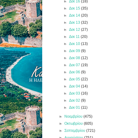
►
Δεκ 16
(18)
►
Δεκ 15
(35)
►
Δεκ 14
(20)
►
Δεκ 13
(32)
►
Δεκ 12
(27)
►
Δεκ 11
(20)
►
Δεκ 10
(13)
►
Δεκ 09
(9)
►
Δεκ 08
(12)
►
Δεκ 07
(19)
►
Δεκ 06
(9)
►
Δεκ 05
(22)
►
Δεκ 04
(14)
►
Δεκ 03
(16)
►
Δεκ 02
(9)
►
Δεκ 01
(11)
►
Νοεμβρίου
(475)
►
Οκτωβρίου
(605)
►
Σεπτεμβρίου
(721)
►
Αυγούστου
(751)