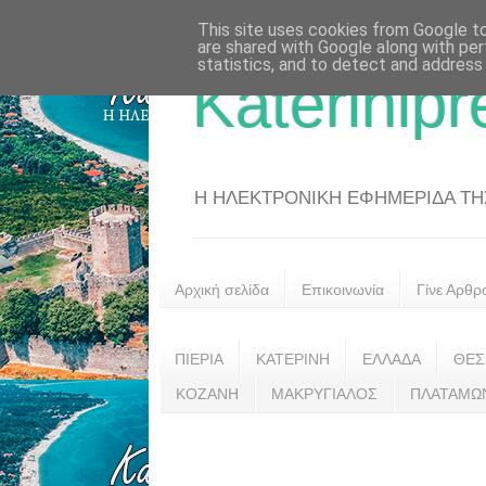
This site uses cookies from Google to 
are shared with Google along with per
statistics, and to detect and address
Katerinipr
Η ΗΛΕΚΤΡΟΝΙΚΗ ΕΦΗΜΕΡΙΔΑ ΤΗΣ 
Αρχική σελίδα
Επικοινωνία
Γίνε Αρθρ
ΠΙΕΡΙΑ
ΚΑΤΕΡΙΝΗ
ΕΛΛΑΔΑ
ΘΕΣ
ΚΟΖΑΝΗ
ΜΑΚΡΥΓΙΑΛΟΣ
ΠΛΑΤΑΜΩ