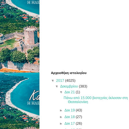
Αρχειοθήκη ιστολογίου
▼
2017
(4025)
▼
Δεκεμβρίου
(383)
▼
Δεκ 21
(1)
Πάνω από 15.000 βιοτεχνίες έκλεισαν στη
Θεσσαλονίκη
►
Δεκ 19
(43)
►
Δεκ 18
(27)
►
Δεκ 17
(26)