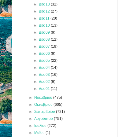
►
Δεκ 13
(32)
►
Δεκ 12
(27)
►
Δεκ 11
(20)
►
Δεκ 10
(13)
►
Δεκ 09
(9)
►
Δεκ 08
(12)
►
Δεκ 07
(19)
►
Δεκ 06
(9)
►
Δεκ 05
(22)
►
Δεκ 04
(14)
►
Δεκ 03
(16)
►
Δεκ 02
(9)
►
Δεκ 01
(11)
►
Νοεμβρίου
(475)
►
Οκτωβρίου
(605)
►
Σεπτεμβρίου
(721)
►
Αυγούστου
(751)
►
Ιουλίου
(272)
►
Μαΐου
(1)