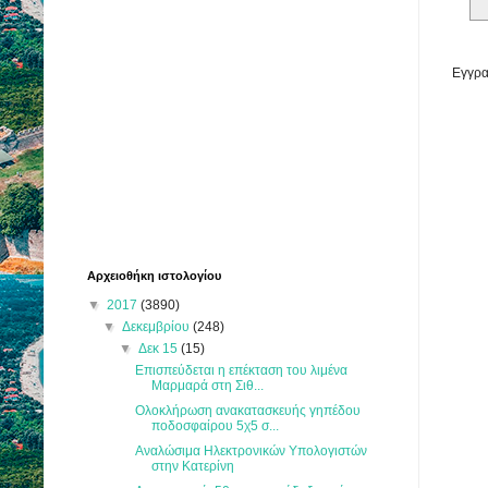
Εγγρα
Αρχειοθήκη ιστολογίου
▼
2017
(3890)
▼
Δεκεμβρίου
(248)
▼
Δεκ 15
(15)
Επισπεύδεται η επέκταση του λιμένα
Μαρμαρά στη Σιθ...
Ολοκλήρωση ανακατασκευής γηπέδου
ποδοσφαίρου 5χ5 σ...
Αναλώσιμα Ηλεκτρονικών Υπολογιστών
στην Κατερίνη