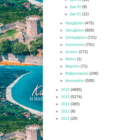
►
Δεκ 02
(9)
►
Δεκ 01
(11)
►
Νοεμβρίου
(475)
►
Οκτωβρίου
(605)
►
Σεπτεμβρίου
(721)
►
Αυγούστου
(751)
►
Ιουλίου
(272)
►
Μαΐου
(1)
►
Μαρτίου
(71)
►
Φεβρουαρίου
(246)
►
Ιανουαρίου
(500)
►
2016
(4895)
►
2015
(5274)
►
2014
(365)
►
2012
(8)
►
2011
(20)