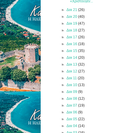
«Χριστουγεν...
►
Δεκ 21
(26)
►
Δεκ 20
(40)
►
Δεκ 19
(47)
►
Δεκ 18
(27)
►
Δεκ 17
(26)
►
Δεκ 16
(18)
►
Δεκ 15
(35)
►
Δεκ 14
(20)
►
Δεκ 13
(32)
►
Δεκ 12
(27)
►
Δεκ 11
(20)
►
Δεκ 10
(13)
►
Δεκ 09
(9)
►
Δεκ 08
(12)
►
Δεκ 07
(19)
►
Δεκ 06
(9)
►
Δεκ 05
(22)
►
Δεκ 04
(14)
►
Δεκ 03
(16)