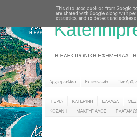
This site uses cookies from Google to 
are shared with Google along with per
statistics, and to detect and address
Katerinipr
Η ΗΛΕΚΤΡΟΝΙΚΗ ΕΦΗΜΕΡΙΔΑ ΤΗΣ 
Αρχική σελίδα
Επικοινωνία
Γίνε Αρθρ
ΠΙΕΡΙΑ
ΚΑΤΕΡΙΝΗ
ΕΛΛΑΔΑ
ΘΕΣ
ΚΟΖΑΝΗ
ΜΑΚΡΥΓΙΑΛΟΣ
ΠΛΑΤΑΜΩ