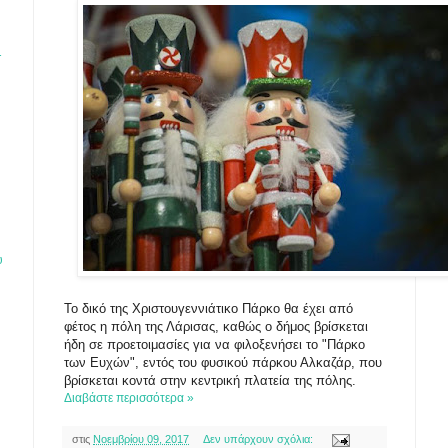
1
υ
Το δικό της Χριστουγεννιάτικο Πάρκο θα έχει από
φέτος η πόλη της Λάρισας, καθώς ο δήμος βρίσκεται
ήδη σε προετοιμασίες για να φιλοξενήσει το "Πάρκο
των Ευχών", εντός του φυσικού πάρκου Αλκαζάρ, που
βρίσκεται κοντά στην κεντρική πλατεία της πόλης.
Διαβάστε περισσότερα »
στις
Νοεμβρίου 09, 2017
Δεν υπάρχουν σχόλια: