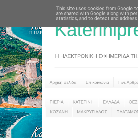
This site uses cookies from Google to 
are shared with Google along with per
statistics, and to detect and address
Katerinipr
Η ΗΛΕΚΤΡΟΝΙΚΗ ΕΦΗΜΕΡΙΔΑ ΤΗΣ 
Αρχική σελίδα
Επικοινωνία
Γίνε Αρθρ
ΠΙΕΡΙΑ
ΚΑΤΕΡΙΝΗ
ΕΛΛΑΔΑ
ΘΕΣ
ΚΟΖΑΝΗ
ΜΑΚΡΥΓΙΑΛΟΣ
ΠΛΑΤΑΜΩ