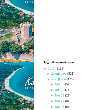
Αρχειοθήκη ιστολογίου
▼
2017
(4165)
►
Δεκεμβρίου
(523)
▼
Νοεμβρίου
(475)
►
Νοε 30
(5)
►
Νοε 29
(7)
►
Νοε 28
(22)
►
Νοε 27
(8)
►
Νοε 26
(8)