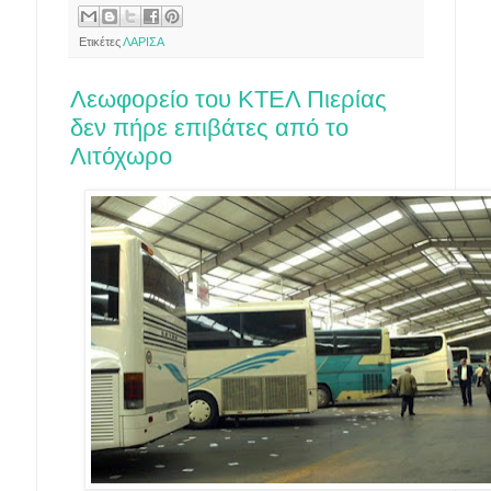
Ετικέτες
ΛΑΡΙΣΑ
Λεωφορείο του ΚΤΕΛ Πιερίας
δεν πήρε επιβάτες από το
Λιτόχωρο