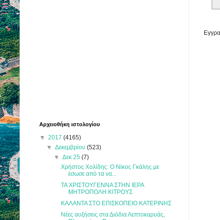
Εγγρα
Αρχειοθήκη ιστολογίου
▼
2017
(4165)
▼
Δεκεμβρίου
(523)
▼
Δεκ 25
(7)
Χρήστος Χολίδης: Ο Νίκος Γκάλης με
έσωσε από τα να...
ΤΑ ΧΡΙΣΤΟΥΓΕΝΝΑ ΣΤΗΝ ΙΕΡΑ
ΜΗΤΡΟΠΟΛΗ ΚΙΤΡΟΥΣ
ΚΑΛΑΝΤΑ ΣΤΟ ΕΠΙΣΚΟΠΕΙΟ ΚΑΤΕΡΙΝΗΣ
Νέες αυξήσεις στα Διόδια Λεπτοκαρυάς,