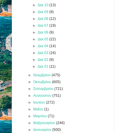
►
Δεκ 10
(13)
►
Δεκ 09
(9)
►
Δεκ 08
(12)
►
Δεκ 07
(19)
►
Δεκ 06
(9)
►
Δεκ 05
(22)
►
Δεκ 04
(14)
►
Δεκ 03
(16)
►
Δεκ 02
(9)
►
Δεκ 01
(11)
►
Νοεμβρίου
(475)
►
Οκτωβρίου
(605)
►
Σεπτεμβρίου
(721)
►
Αυγούστου
(751)
►
Ιουλίου
(272)
►
Μαΐου
(1)
►
Μαρτίου
(71)
►
Φεβρουαρίου
(246)
►
Ιανουαρίου
(500)