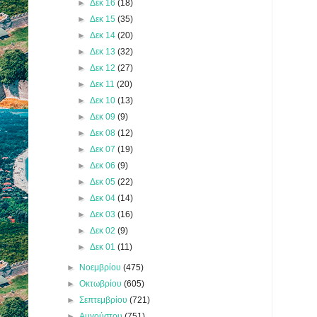
►
Δεκ 16
(18)
►
Δεκ 15
(35)
►
Δεκ 14
(20)
►
Δεκ 13
(32)
►
Δεκ 12
(27)
►
Δεκ 11
(20)
►
Δεκ 10
(13)
►
Δεκ 09
(9)
►
Δεκ 08
(12)
►
Δεκ 07
(19)
►
Δεκ 06
(9)
►
Δεκ 05
(22)
►
Δεκ 04
(14)
►
Δεκ 03
(16)
►
Δεκ 02
(9)
►
Δεκ 01
(11)
►
Νοεμβρίου
(475)
►
Οκτωβρίου
(605)
►
Σεπτεμβρίου
(721)
►
Αυγούστου
(751)