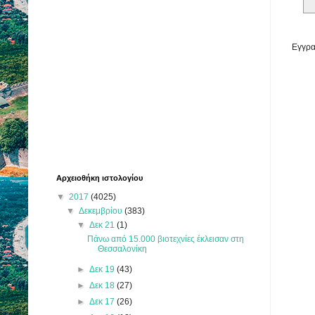
Εγγρα
Αρχειοθήκη ιστολογίου
▼
2017
(4025)
▼
Δεκεμβρίου
(383)
▼
Δεκ 21
(1)
Πάνω από 15.000 βιοτεχνίες έκλεισαν στη
Θεσσαλονίκη
►
Δεκ 19
(43)
►
Δεκ 18
(27)
►
Δεκ 17
(26)