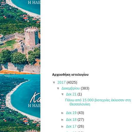
Αρχειοθήκη ιστολογίου
▼
2017
(4025)
▼
Δεκεμβρίου
(383)
▼
Δεκ 21
(1)
Πάνω από 15.000 βιοτεχνίες έκλεισαν στη
Θεσσαλονίκη
►
Δεκ 19
(43)
►
Δεκ 18
(27)
►
Δεκ 17
(26)