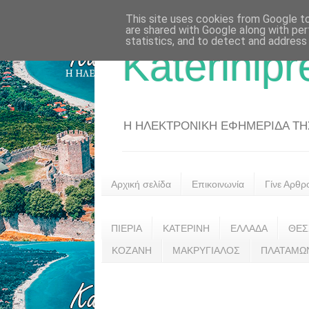
This site uses cookies from Google to 
are shared with Google along with per
statistics, and to detect and address
Katerinipr
Η ΗΛΕΚΤΡΟΝΙΚΗ ΕΦΗΜΕΡΙΔΑ ΤΗΣ 
Αρχική σελίδα
Επικοινωνία
Γίνε Αρθρ
ΠΙΕΡΙΑ
ΚΑΤΕΡΙΝΗ
ΕΛΛΑΔΑ
ΘΕΣ
ΚΟΖΑΝΗ
ΜΑΚΡΥΓΙΑΛΟΣ
ΠΛΑΤΑΜΩ