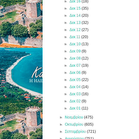
►
Δεκ 16
(18)
►
Δεκ 15
(35)
►
Δεκ 14
(20)
►
Δεκ 13
(32)
►
Δεκ 12
(27)
►
Δεκ 11
(20)
►
Δεκ 10
(13)
►
Δεκ 09
(9)
►
Δεκ 08
(12)
►
Δεκ 07
(19)
►
Δεκ 06
(9)
►
Δεκ 05
(22)
►
Δεκ 04
(14)
►
Δεκ 03
(16)
►
Δεκ 02
(9)
►
Δεκ 01
(11)
►
Νοεμβρίου
(475)
►
Οκτωβρίου
(605)
►
Σεπτεμβρίου
(721)
►
Αυγούστου
(751)