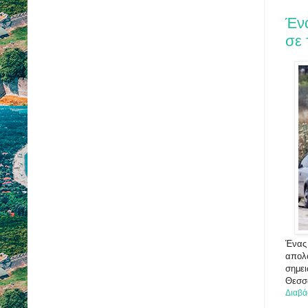
Ένα
σε 
Ένας 
απολο
σημει
Θεσσα
Διαβά