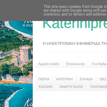
This site uses cookies from Google to 
are shared with Google along with per
statistics, and to detect and address
Katerinipr
Η ΗΛΕΚΤΡΟΝΙΚΗ ΕΦΗΜΕΡΙΔΑ ΤΗΣ 
Αρχική σελίδα
Επικοινωνία
Γίνε Αρθρ
ΠΙΕΡΙΑ
ΚΑΤΕΡΙΝΗ
ΕΛΛΑΔΑ
ΘΕΣ
ΚΟΖΑΝΗ
ΜΑΚΡΥΓΙΑΛΟΣ
ΠΛΑΤΑΜΩ