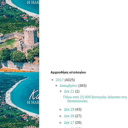
Αρχειοθήκη ιστολογίου
▼
2017
(4025)
▼
Δεκεμβρίου
(383)
▼
Δεκ 21
(1)
Πάνω από 15.000 βιοτεχνίες έκλεισαν στη
Θεσσαλονίκη
►
Δεκ 19
(43)
►
Δεκ 18
(27)
►
Δεκ 17
(26)