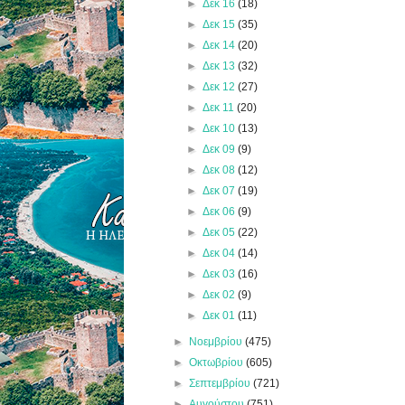
►
Δεκ 16
(18)
►
Δεκ 15
(35)
►
Δεκ 14
(20)
►
Δεκ 13
(32)
►
Δεκ 12
(27)
►
Δεκ 11
(20)
►
Δεκ 10
(13)
►
Δεκ 09
(9)
►
Δεκ 08
(12)
►
Δεκ 07
(19)
►
Δεκ 06
(9)
►
Δεκ 05
(22)
►
Δεκ 04
(14)
►
Δεκ 03
(16)
►
Δεκ 02
(9)
►
Δεκ 01
(11)
►
Νοεμβρίου
(475)
►
Οκτωβρίου
(605)
►
Σεπτεμβρίου
(721)
►
Αυγούστου
(751)