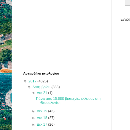
Εγγρα
Αρχειοθήκη ιστολογίου
▼
2017
(4025)
▼
Δεκεμβρίου
(383)
▼
Δεκ 21
(1)
Πάνω από 15.000 βιοτεχνίες έκλεισαν στη
Θεσσαλονίκη
►
Δεκ 19
(43)
►
Δεκ 18
(27)
►
Δεκ 17
(26)