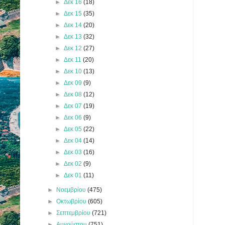
►
Δεκ 16
(18)
►
Δεκ 15
(35)
►
Δεκ 14
(20)
►
Δεκ 13
(32)
►
Δεκ 12
(27)
►
Δεκ 11
(20)
►
Δεκ 10
(13)
►
Δεκ 09
(9)
►
Δεκ 08
(12)
►
Δεκ 07
(19)
►
Δεκ 06
(9)
►
Δεκ 05
(22)
►
Δεκ 04
(14)
►
Δεκ 03
(16)
►
Δεκ 02
(9)
►
Δεκ 01
(11)
►
Νοεμβρίου
(475)
►
Οκτωβρίου
(605)
►
Σεπτεμβρίου
(721)
►
Αυγούστου
(751)