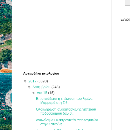
Εγγρα
Αρχειοθήκη ιστολογίου
▼
2017
(3890)
▼
Δεκεμβρίου
(248)
▼
Δεκ 15
(15)
Επισπεύδεται η επέκταση του λιμένα
Μαρμαρά στη Σιθ...
Ολοκλήρωση ανακατασκευής γηπέδου
ποδοσφαίρου 5χ5 σ...
Αναλώσιμα Ηλεκτρονικών Υπολογιστών
στην Κατερίνη