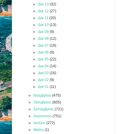
►
Δεκ 13
(32)
►
Δεκ 12
(27)
►
Δεκ 11
(20)
►
Δεκ 10
(13)
►
Δεκ 09
(9)
►
Δεκ 08
(12)
►
Δεκ 07
(19)
►
Δεκ 06
(9)
►
Δεκ 05
(22)
►
Δεκ 04
(14)
►
Δεκ 03
(16)
►
Δεκ 02
(9)
►
Δεκ 01
(11)
►
Νοεμβρίου
(475)
►
Οκτωβρίου
(605)
►
Σεπτεμβρίου
(721)
►
Αυγούστου
(751)
►
Ιουλίου
(272)
►
Μαΐου
(1)